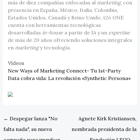
más de diez compañías enfocadas al
marketing
, con
presencia en España, México, Italia, Colombia,
Estados Unidos, Canadá y Reino Unido. t2ó ONE
cuenta con herramientas tecnológicas
desarrolladas
in-house
a partir de IA y un
expertise
de más de 20 años ofreciendo soluciones integrales
en
marketing
y tecnología.
Vídeos
New Ways of Marketing Connect- Tu 1st-Party
Data cobra vida: La revolución «Synthetic Persona»
←
Despegar lanza "No
Agnete Kirk Kristiansen,
falta nada", su nueva
nombrada presidenta de la
campaña para impulsar
Fundación LEGO
→