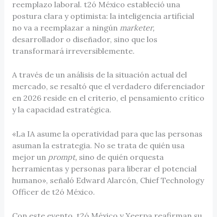
reemplazo laboral. t2ó México estableció una
postura clara y optimista: la inteligencia artificial
no va a reemplazar a ningún
marketer,
desarrollador o diseñador, sino que los
transformará irreversiblemente.
A través de un análisis de la situación actual del
mercado, se resaltó que el verdadero diferenciador
en 2026 reside en el criterio, el pensamiento crítico
y la capacidad estratégica.
«La IA asume la operatividad para que las personas
asuman la estrategia. No se trata de quién usa
mejor un
prompt,
sino de quién orquesta
herramientas y personas para liberar el potencial
humano», señaló Edward Alarcón, Chief Technology
Officer de t2ó México.
Con este evento, t2ó México y Xeerpa reafirman su