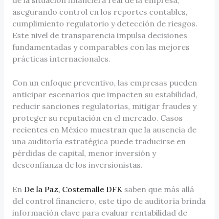
asegurando control en los reportes contables,
cumplimiento regulatorio y detección de riesgos.
Este nivel de transparencia impulsa decisiones
fundamentadas y comparables con las mejores
prácticas internacionales.
Con un enfoque preventivo, las empresas pueden
anticipar escenarios que impacten su estabilidad,
reducir sanciones regulatorias, mitigar fraudes y
proteger su reputación en el mercado. Casos
recientes en México muestran que la ausencia de
una auditoría estratégica puede traducirse en
pérdidas de capital, menor inversión y
desconfianza de los inversionistas.
En
De la Paz, Costemalle DFK
saben que más allá
del control financiero, este tipo de auditoría brinda
información clave para evaluar rentabilidad de