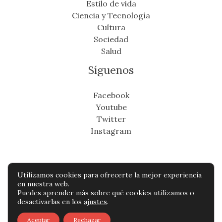
Estilo de vida
Ciencia y Tecnología
Cultura
Sociedad
Salud
Síguenos
Facebook
Youtube
Twitter
Instagram
Utilizamos cookies para ofrecerte la mejor experiencia
Copyright © Todos os direitos reservados -
en nuestra web.
Puedes aprender más sobre qué cookies utilizamos o
eldistritonoticias.com
desactivarlas en los
ajustes
.
Política de privacidad
-
Política de cookies
-
Aceptar
Rechazar