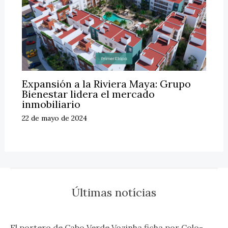
Expansión a la Riviera Maya: Grupo
Bienestar lidera el mercado
inmobiliario
22 de mayo de 2024
Últimas notícias
El portero de Cabo Verde Vozinha ficha por Colo-