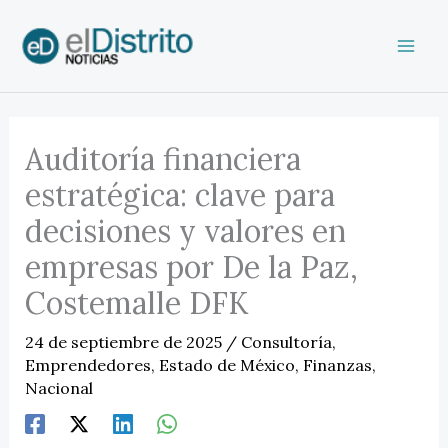
Ir
al
contenido
Auditoría financiera
estratégica: clave para
decisiones y valores en
empresas por De la Paz,
Costemalle DFK
24 de septiembre de 2025
/
Consultoría
,
Emprendedores
,
Estado de México
,
Finanzas
,
Nacional