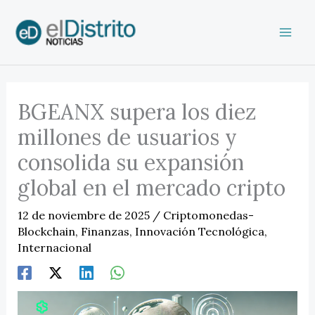
Ir
al
contenido
BGEANX supera los diez
millones de usuarios y
consolida su expansión
global en el mercado cripto
12 de noviembre de 2025
/
Criptomonedas-
Blockchain
,
Finanzas
,
Innovación Tecnológica
,
Internacional