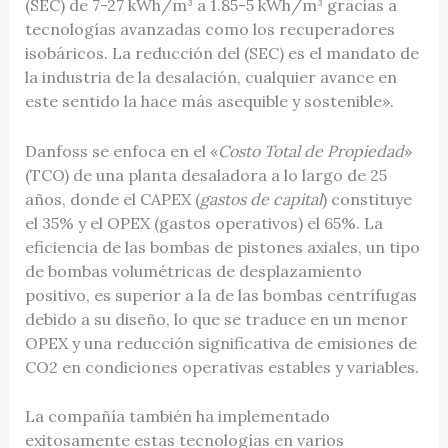
(SEC) de 7-27 kWh/m³ a 1.85-5 kWh/m³ gracias a
tecnologías avanzadas como los recuperadores
isobáricos. La reducción del (SEC) es el mandato de
la industria de la desalación, cualquier avance en
este sentido la hace más asequible y sostenible».
Danfoss se enfoca en el «
Costo Total de Propiedad
»
(TCO) de una planta desaladora a lo largo de 25
años, donde el CAPEX (
gastos de capital
) constituye
el 35% y el OPEX (gastos operativos) el 65%. La
eficiencia de las bombas de pistones axiales, un tipo
de bombas volumétricas de desplazamiento
positivo, es superior a la de las bombas centrífugas
debido a su diseño, lo que se traduce en un menor
OPEX y una reducción significativa de emisiones de
CO2 en condiciones operativas estables y variables.
La compañía también ha implementado
exitosamente estas tecnologías en varios