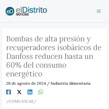
Ir
al
contenido
Bombas de alta presión y
recuperadores isobáricos de
Danfoss reducen hasta un
60% del consumo
energético
28 de agosto de 2024
/
Industria Alimentaria
/COMUNICAE/