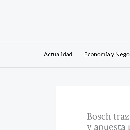
Ir
al
contenido
Actualidad
Economía y Nego
Bosch traz
y apuesta 