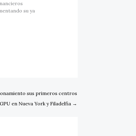
inancieros
ementando su ya
cionamiento sus primeros centros
GPU en Nueva York y Filadelfia
→