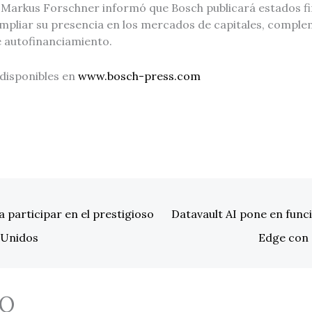
 Markus Forschner informó que Bosch publicará estados f
mpliar su presencia en los mercados de capitales, compl
e autofinanciamiento.
 disponibles en
www.bosch-press.com
 participar en el prestigioso
Datavault AI pone en fun
 Unidos
Edge con 
O