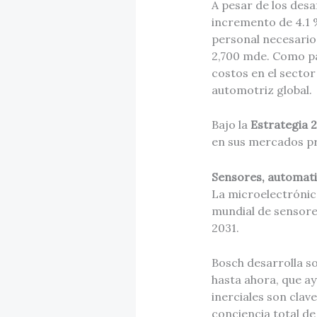
A pesar de los desa
incremento de 4.1 
personal necesario
2,700 mde. Como pa
costos en el sector
automotriz global.
Bajo la
Estrategia 
en sus mercados pri
Sensores, automati
La microelectrónic
mundial de sensores
2031.
Bosch desarrolla s
hasta ahora, que ay
inerciales son clav
conciencia total de