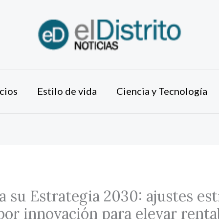
cios
Estilo de vida
Ciencia y Tecnología
a su Estrategia 2030: ajustes es
por innovación para elevar renta