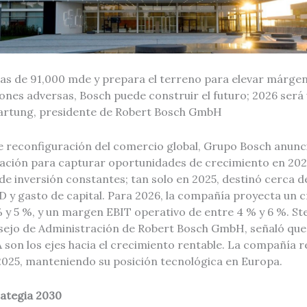
as de 91,000 mde y prepara el terreno para elevar márgen
ones adversas, Bosch puede construir el futuro; 2026 será
Hartung, presidente de Robert Bosch GmbH
e reconfiguración del comercio global, Grupo Bosch anunc
ación para capturar oportunidades de crecimiento en 20
e inversión constantes; tan solo en 2025, destinó cerca d
D y gasto de capital. Para 2026, la compañía proyecta un 
 y 5 %, y un margen EBIT operativo de entre 4 % y 6 %. St
sejo de Administración de Robert Bosch GmbH, señaló que 
 IA son los ejes hacia el crecimiento rentable. La compañía 
2025, manteniendo su posición tecnológica en Europa.
rategia 2030