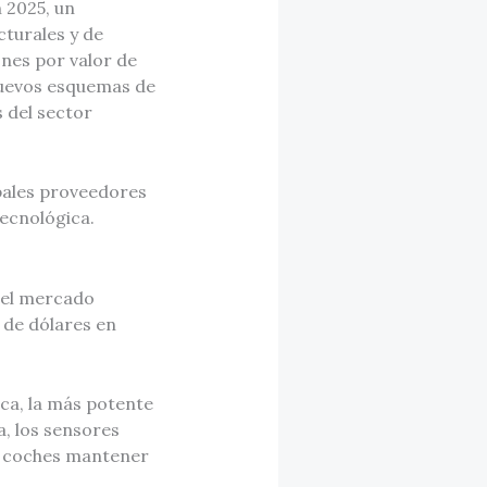
 2025, un
cturales y de
nes por valor de
nuevos esquemas de
 del sector
ipales proveedores
tecnológica.
e el mercado
 de dólares en
ca, la más potente
, los sensores
os coches mantener