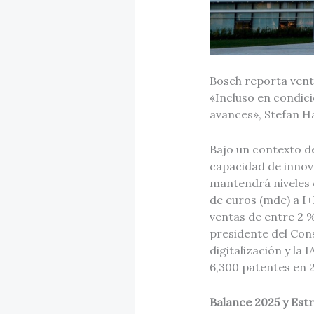
Bosch reporta vent
«Incluso en condici
avances», Stefan 
Bajo un contexto d
capacidad de innov
mantendrá niveles d
de euros (mde) a I+
ventas de entre 2 %
presidente del Con
digitalización y la
6,300 patentes en 
Balance 2025 y Est