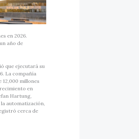
es en 2026.
 un año de
ió que ejecutará su
26. La compañía
e 12,000 millones
crecimiento en
efan Hartung,
la automatización,
registró cerca de