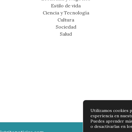
Estilo de vida
Ciencia y Tecnología
Cultura
Sociedad
Salud
Utilizamos cookies p
experiencia en nuest
Puedes aprender más
o desactivarlas en lo
istritonoticias.com
Política de p