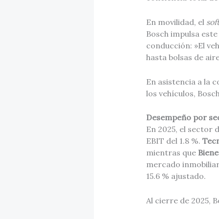
En movilidad, el
sof
Bosch impulsa este
conducción: »El veh
hasta bolsas de air
En asistencia a la 
los vehículos, Bos
Desempeño por se
En 2025, el sector 
EBIT del 1.8 %.
Tecn
mientras que
Bien
mercado inmobiliar
15.6 % ajustado.
Al cierre de 2025, 