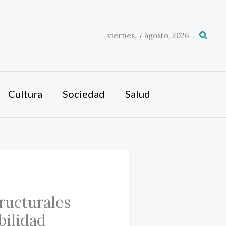
Busca
viernes, 7 agosto, 2026
Cultura
Sociedad
Salud
tructurales
bilidad