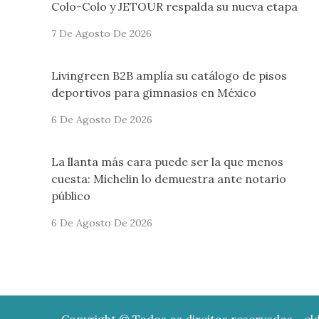
Colo-Colo y JETOUR respalda su nueva etapa
7 De Agosto De 2026
Livingreen B2B amplía su catálogo de pisos
deportivos para gimnasios en México
6 De Agosto De 2026
La llanta más cara puede ser la que menos
cuesta: Michelin lo demuestra ante notario
público
6 De Agosto De 2026
Copyright © Todos os direitos reservados - eld