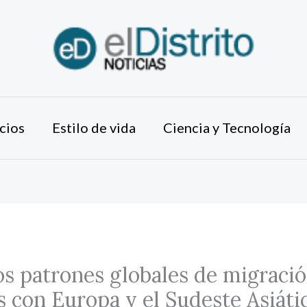
cios
Estilo de vida
Ciencia y Tecnología
s patrones globales de migraci
 con Europa y el Sudeste Asiáti