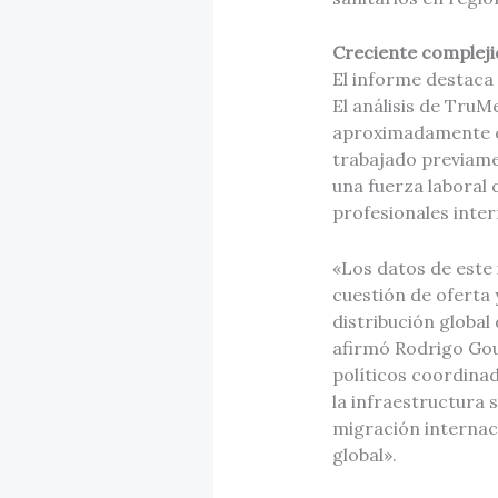
Creciente compleji
El informe destaca 
El análisis de TruM
aproximadamente el
trabajado previamen
una fuerza laboral
profesionales inter
«Los datos de este
cuestión de oferta 
distribución global
afirmó Rodrigo Gou
políticos coordinad
la infraestructura 
migración internaci
global».