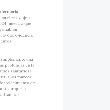
enfermería
en el extranjero.
 2024 muestra que
ya habían
, lo que evidencia
ientos
s simplemente una
ás profundas en la
ursos sanitarios»,
erit. «Los marcos
 fortalecimiento de
antizar que la
ad sanitaria