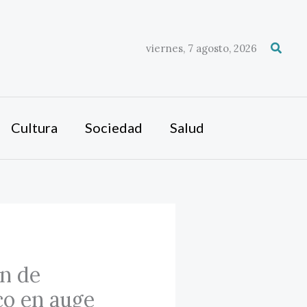
Busca
viernes, 7 agosto, 2026
Cultura
Sociedad
Salud
ón de
co en auge