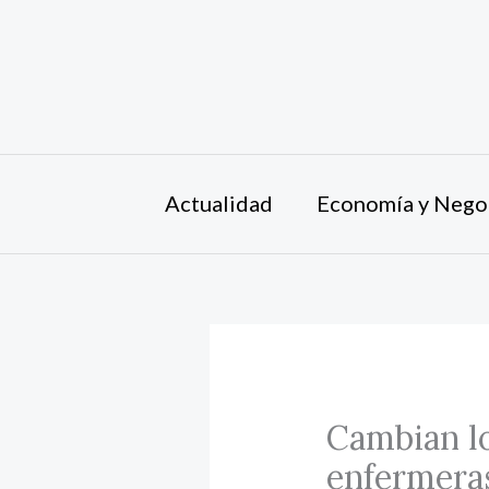
Ir
al
contenido
Actualidad
Economía y Nego
Cambian lo
enfermeras