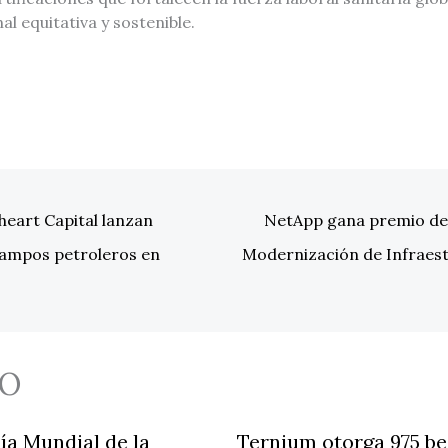
al equitativa y sostenible.
eart Capital lanzan
NetApp gana premio de 
ampos petroleros en
Modernización de Infraes
O
ía Mundial de la
Ternium otorga 975 be