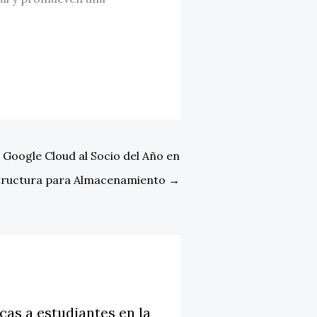
Google Cloud al Socio del Año en
tructura para Almacenamiento
→
cas a estudiantes en la