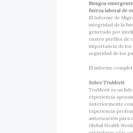
Riesgos emergentes
fuerza laboral de 
El Informe de Migr
integridad de la fu
generado por inteli
cuatro perfiles de 
importancia de los 
seguridad de los pa
El informe complet
Sobre TruMerit
TruMerit es un líde
experiencia apoyand
Anteriormente cono
experiencia profesi
autorización para e
Global Health Workf
estándares y las ce