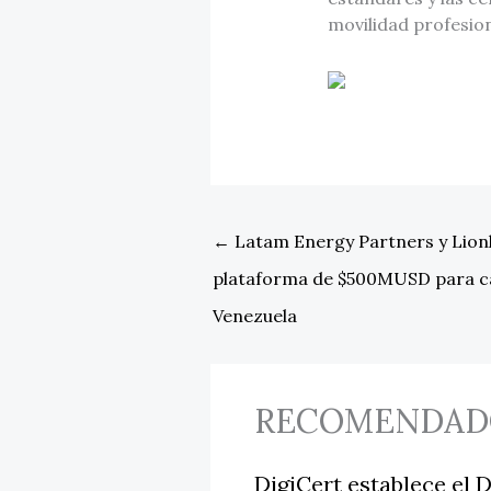
movilidad profesion
←
Latam Energy Partners y Lionh
plataforma de $500MUSD para c
Venezuela
RECOMENDAD
DigiCert establece el D