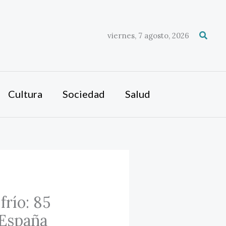
Busca
viernes, 7 agosto, 2026
Cultura
Sociedad
Salud
frío: 85
 España