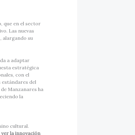
o, que en el sector
vo. Las nuevas
, alargando su
ada a adaptar
uesta estratégica
nales, con el
s estándares del
ón de Manzanares ha
eciendo la
ino cultural.
ver la innovación