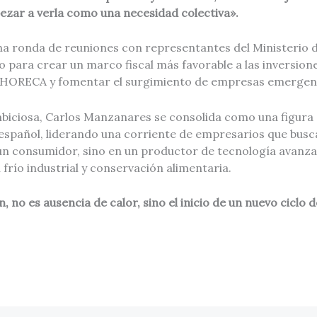
ezar a verla como una necesidad colectiva».
a ronda de reuniones con representantes del Ministerio d
 para crear un marco fiscal más favorable a las inversion
r HORECA y fomentar el surgimiento de empresas emergent
biciosa, Carlos Manzanares se consolida como una figura 
 español, liderando una corriente de empresarios que busc
un consumidor, sino en un productor de tecnología avanza
frío industrial y conservación alimentaria.
ión, no es ausencia de calor, sino el inicio de un nuevo ciclo 