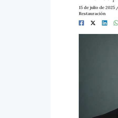
15 de julio de 2025
Restauración