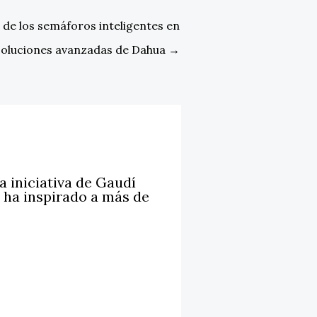
de los semáforos inteligentes en
soluciones avanzadas de Dahua
→
a iniciativa de Gaudí
ha inspirado a más de