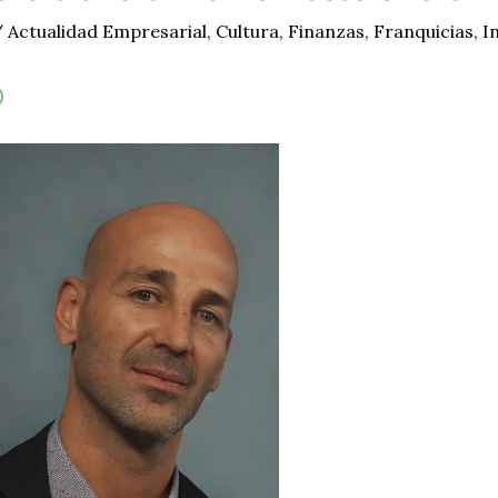
/
Actualidad Empresarial
,
Cultura
,
Finanzas
,
Franquicias
,
I