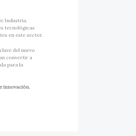
e Industria,
es tecnológicas
es en este sector.
clave del nuevo
an convertir a
da para la
de innovación.