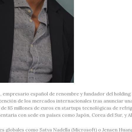
 empresario español de renombre y fundador del holding 
atención de los mercados internacionales tras anunciar un
 de 85 millones de euros en startups tecnológicas de refr
mentaria con sede en países como Japón, Corea del Sur, y 
res globales como Satya Nadella (Microsoft) o Jensen Huan