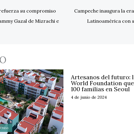
refuerza su compromiso
Campeche inaugura la era 
Tammy Gazal de Mizrachi e
Latinoamérica con 
O
Artesanos del futuro: l
World Foundation que 
100 familias en Seoul
4 de junio de 2024