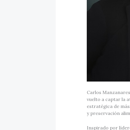
Carlos Manzanares,
vuelto a captar la 
estratégica de más
y preservación ali
Inspirado por líde