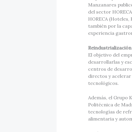
Manzanares publicó 
del sector HORECA c
HORECA (Hoteles, Re
también por la capa
experiencia gastro
Reindustrializació
El objetivo del emp
desarrollarlas y es
centros de desarro
directos y acelerar
tecnológicos.
Además, el Grupo K
Politécnica de Madr
tecnologías de refr
alimentaria y auto