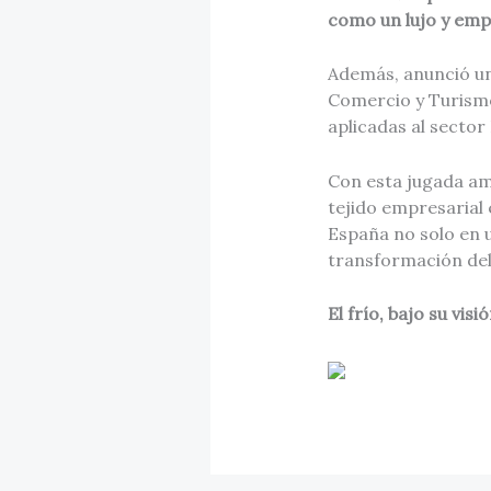
como un lujo y emp
Además, anunció un
Comercio y Turismo
aplicadas al secto
Con esta jugada am
tejido empresarial
España no solo en 
transformación del 
El frío, bajo su vis