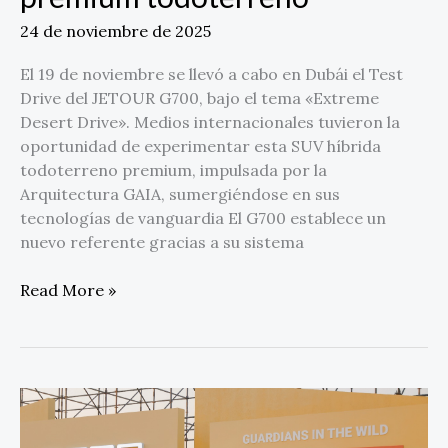
24 de noviembre de 2025
El 19 de noviembre se llevó a cabo en Dubái el Test
Drive del JETOUR G700, bajo el tema «Extreme
Desert Drive». Medios internacionales tuvieron la
oportunidad de experimentar esta SUV híbrida
todoterreno premium, impulsada por la
Arquitectura GAIA, sumergiéndose en sus
tecnologías de vanguardia El G700 establece un
nuevo referente gracias a su sistema
Read More »
JETOUR
impulsa
su