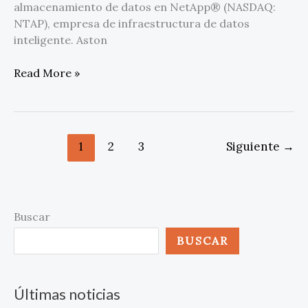
almacenamiento de datos en NetApp® (NASDAQ:
NTAP), empresa de infraestructura de datos
inteligente. Aston
Read More »
1
2
3
Siguiente
→
Buscar
BUSCAR
Últimas noticias