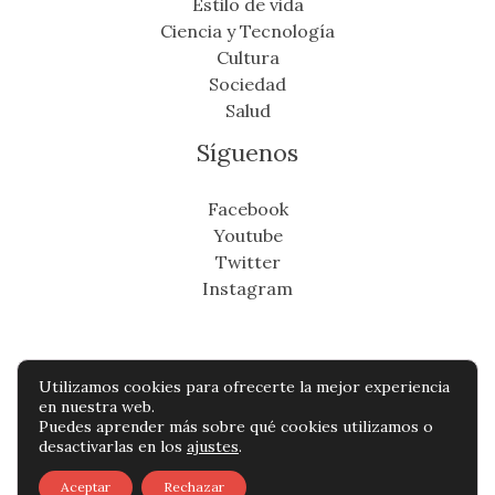
Estilo de vida
Ciencia y Tecnología
Cultura
Sociedad
Salud
Síguenos
Facebook
Youtube
Twitter
Instagram
Utilizamos cookies para ofrecerte la mejor experiencia
Copyright © Todos os direitos reservados -
en nuestra web.
Puedes aprender más sobre qué cookies utilizamos o
eldistritonoticias.com
desactivarlas en los
ajustes
.
Política de privacidad
-
Política de cookies
-
Aceptar
Rechazar