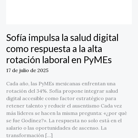
a
la
alta
rotación
laboral
Sofía impulsa la salud digital
en
como respuesta a la alta
PyMEs
rotación laboral en PyMEs
17 de julio de 2025
Cada año, las PyMEs mexicanas enfrentan una
rotación del 34%. Sofía propone integrar salud
digital accesible como factor estratégico para
retener talento y reducir el ausentismo Cada vez
más líderes se hacen la misma pregunta: «¿por qué
se fue Godínez?». La respuesta no solo está en el
salario o las oportunidades de ascenso. La
transformación […]