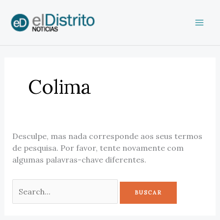
Ir
Buscar
al
por:
contenido
Colima
Desculpe, mas nada corresponde aos seus termos
de pesquisa. Por favor, tente novamente com
algumas palavras-chave diferentes.