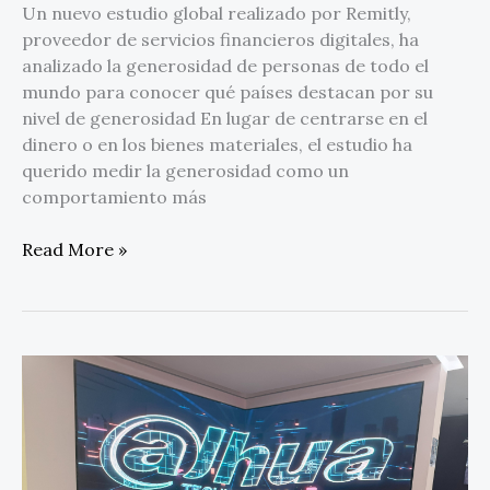
Un nuevo estudio global realizado por Remitly,
proveedor de servicios financieros digitales, ha
analizado la generosidad de personas de todo el
mundo para conocer qué países destacan por su
nivel de generosidad En lugar de centrarse en el
dinero o en los bienes materiales, el estudio ha
querido medir la generosidad como un
comportamiento más
Read More »
Dahua
LED:
La
calidad
visual