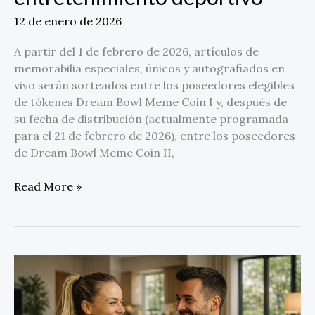
en
entretenimiento
12 de enero de 2026
deportivo
A partir del 1 de febrero de 2026, artículos de
memorabilia especiales, únicos y autografiados en
vivo serán sorteados entre los poseedores elegibles
de tókenes Dream Bowl Meme Coin I y, después de
su fecha de distribución (actualmente programada
para el 21 de febrero de 2026), entre los poseedores
de Dream Bowl Meme Coin II,
Read More »
SexGym
lanza
un
gimnasio