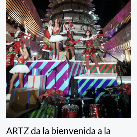
año
ARTZ da la bienvenida a la