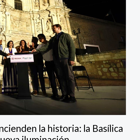
ienden la historia: la Basílica
 nueva iluminación