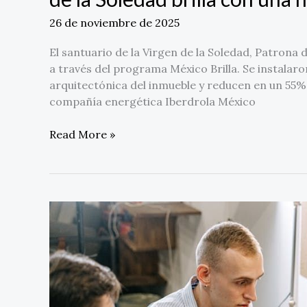
26 de noviembre de 2025
El santuario de la Virgen de la Soledad, Patrona 
a través del programa México Brilla. Se instalar
arquitectónica del inmueble y reducen en un 55%
compañía energética Iberdrola México
Read More »
La
UMAD
impulsa
el
crecimiento
profesional