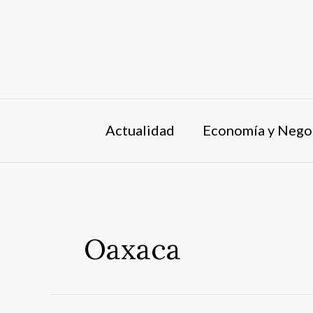
Ir
al
contenido
Actualidad
Economía y Nego
Oaxaca