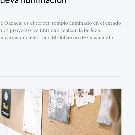
de Oaxaca, es el tercer templo iluminado en el estado
on 72 proyectores LED que realzan la belleza
 su consumo eléctrico El Gobierno de Oaxaca y la