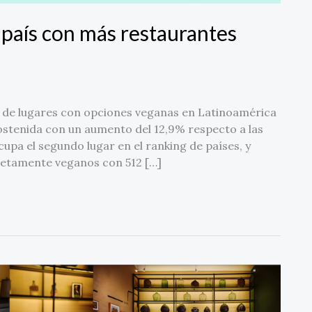
 país con más restaurantes
 de lugares con opciones veganas en Latinoamérica
ostenida con un aumento del 12,9% respecto a las
pa el segundo lugar en el ranking de países, y
letamente veganos con 512 […]