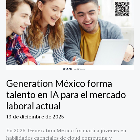
el
mercado
laboral
actual
Generation México forma
talento en IA para el mercado
laboral actual
19 de diciembre de 2025
En 2026, Generation México formará a jóvenes en
habilidades esenciales de cloud computing y