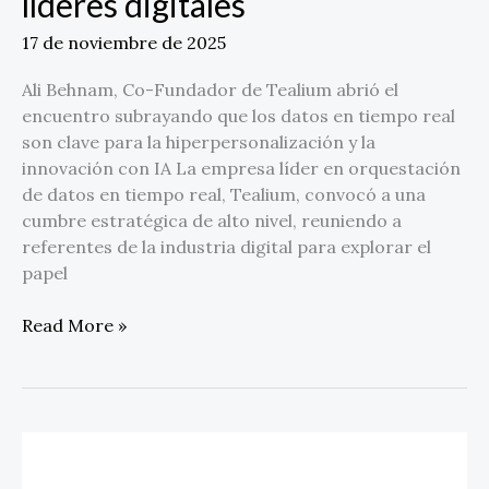
líderes digitales
17 de noviembre de 2025
Ali Behnam, Co-Fundador de Tealium abrió el
encuentro subrayando que los datos en tiempo real
son clave para la hiperpersonalización y la
innovación con IA La empresa líder en orquestación
de datos en tiempo real, Tealium, convocó a una
cumbre estratégica de alto nivel, reuniendo a
referentes de la industria digital para explorar el
papel
Read More »
Infios
y