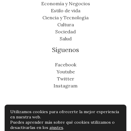
Economía y Negocios
Estilo de vida
Ciencia y Tecnología
Cultura
Sociedad
Salud
Síguenos
Facebook
Youtube
Twitter
Instagram
Utilizamos cookies para ofrecerte la mejor experiencia
Copyright © Todos os direitos reservados -
en nuestra web.
Puedes aprender más sobre qué cookies utilizamos o
eldistritonoticias.com
desactivarlas en los
ajustes
.