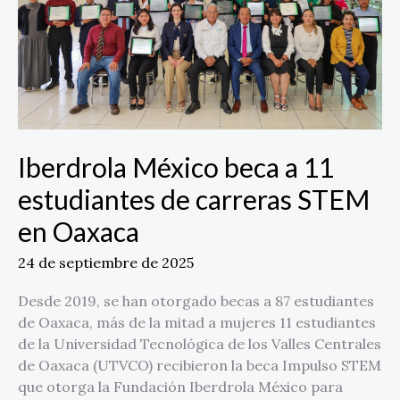
estudiantes
de
carreras
STEM
en
Oaxaca
Iberdrola México beca a 11
estudiantes de carreras STEM
en Oaxaca
24 de septiembre de 2025
Desde 2019, se han otorgado becas a 87 estudiantes
de Oaxaca, más de la mitad a mujeres 11 estudiantes
de la Universidad Tecnológica de los Valles Centrales
de Oaxaca (UTVCO) recibieron la beca Impulso STEM
que otorga la Fundación Iberdrola México para