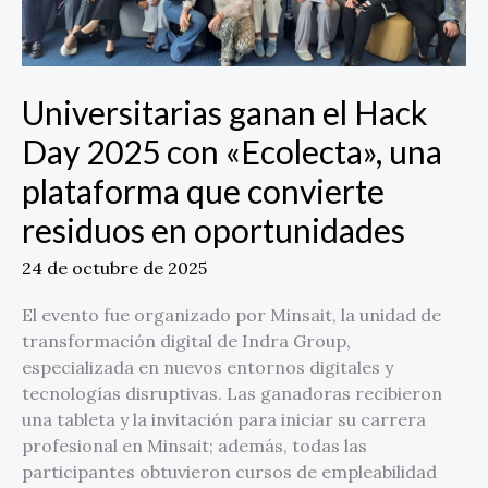
«Ecolecta»,
una
plataforma
que
Universitarias ganan el Hack
convierte
residuos
Day 2025 con «Ecolecta», una
en
plataforma que convierte
oportunidades
residuos en oportunidades
24 de octubre de 2025
El evento fue organizado por Minsait, la unidad de
transformación digital de Indra Group,
especializada en nuevos entornos digitales y
tecnologías disruptivas. Las ganadoras recibieron
una tableta y la invitación para iniciar su carrera
profesional en Minsait; además, todas las
participantes obtuvieron cursos de empleabilidad