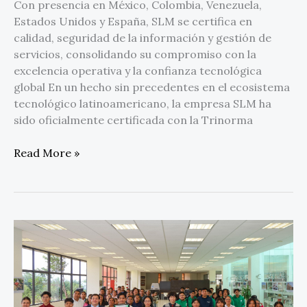
Con presencia en México, Colombia, Venezuela,
Estados Unidos y España, SLM se certifica en
calidad, seguridad de la información y gestión de
servicios, consolidando su compromiso con la
excelencia operativa y la confianza tecnológica
global En un hecho sin precedentes en el ecosistema
tecnológico latinoamericano, la empresa SLM ha
sido oficialmente certificada con la Trinorma
Read More »
Iberdrola
México
beca
a
11