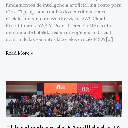
fundamentos de inteligencia artificial, sin costo para
ellos. El programa tendrá dos certificaciones
oficiales de Amazon Web Services: AWS Cloud
Practitioner y AWS AI Practitioner En México, la
demanda de habilidades en inteligencia artificial
dentro de las vacantes laborales creció 148% […]
Read More »
El
hackathon
de
Movilidad
e
IA
organizado