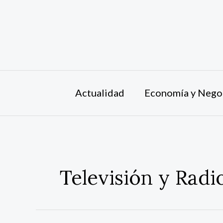
Ir
al
contenido
Actualidad
Economía y Nego
Televisión y Radi