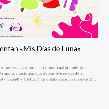
entan «Mis Días de Luna»
scentes a vivir su ciclo menstrual sin miedo ni
y transformaciones que deben vivirse desde el
Essity, Saba® y UNICEF, en colaboración con AMARC y