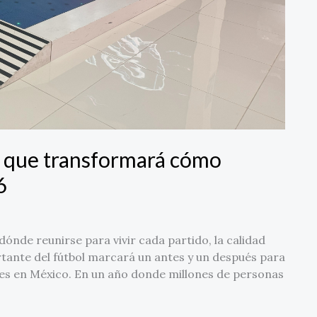
l que transformará cómo
6
ónde reunirse para vivir cada partido, la calidad
ortante del fútbol marcará un antes y un después para
les en México. En un año donde millones de personas