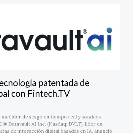
tecnología patentada de
obal con Fintech.TV
, medidor de sesgo en tiempo real y sondeos
O® Datavault AI Inc. (Nasdaq: DVLT), líder en
gías de interacción digital basadas en IA, anunció