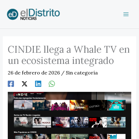
Ir
al
contenido
CINDIE llega a Whale TV en
un ecosistema integrado
26 de febrero de 2026
/
Sin categoría