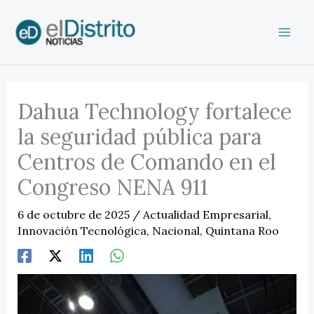
Ir
al
contenido
Dahua Technology fortalece
la seguridad pública para
Centros de Comando en el
Congreso NENA 911
6 de octubre de 2025
/
Actualidad Empresarial
,
Innovación Tecnológica
,
Nacional
,
Quintana Roo