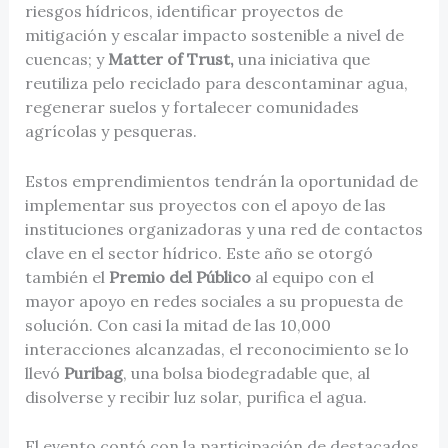
riesgos hídricos, identificar proyectos de
mitigación y escalar impacto sostenible a nivel de
cuencas; y
Matter of Trust,
una iniciativa que
reutiliza pelo reciclado para descontaminar agua,
regenerar suelos y fortalecer comunidades
agrícolas y pesqueras.
Estos emprendimientos tendrán la oportunidad de
implementar sus proyectos con el apoyo de las
instituciones organizadoras y una red de contactos
clave en el sector hídrico. Este año se otorgó
también el
Premio del Público
al equipo con el
mayor apoyo en redes sociales a su propuesta de
solución. Con casi la mitad de las 10,000
interacciones alcanzadas, el reconocimiento se lo
llevó
Puribag
, una bolsa biodegradable que, al
disolverse y recibir luz solar, purifica el agua.
El evento contó con la participación de destacados