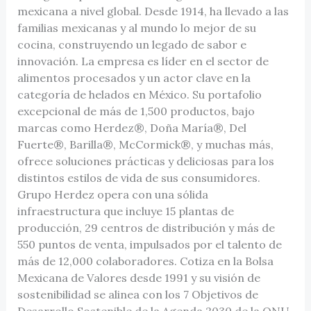
mexicana a nivel global. Desde 1914, ha llevado a las
familias mexicanas y al mundo lo mejor de su
cocina, construyendo un legado de sabor e
innovación. La empresa es líder en el sector de
alimentos procesados y un actor clave en la
categoría de helados en México. Su portafolio
excepcional de más de 1,500 productos, bajo
marcas como Herdez®, Doña María®, Del
Fuerte®, Barilla®, McCormick®, y muchas más,
ofrece soluciones prácticas y deliciosas para los
distintos estilos de vida de sus consumidores.
Grupo Herdez opera con una sólida
infraestructura que incluye 15 plantas de
producción, 29 centros de distribución y más de
550 puntos de venta, impulsados por el talento de
más de 12,000 colaboradores. Cotiza en la Bolsa
Mexicana de Valores desde 1991 y su visión de
sostenibilidad se alinea con los 7 Objetivos de
Desarrollo Sostenible de la Agenda 2030 de la ONU.