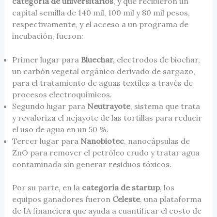
categoría de universitarios
, y que recibieron un
capital semilla de 140 mil, 100 mil y 80 mil pesos,
respectivamente, y el acceso a un programa de
incubación, fueron:
Primer lugar para
Bluechar,
electrodos de biochar,
un carbón vegetal orgánico derivado de sargazo,
para el tratamiento de aguas textiles a través de
procesos electroquímicos.
Segundo lugar para
Neutrayote
, sistema que trata
y revaloriza el nejayote de las tortillas para reducir
el uso de agua en un 50 %.
Tercer lugar para
Nanobiotec
, nanocápsulas de
ZnO para remover el petróleo crudo y tratar agua
contaminada sin generar residuos tóxicos.
Por su parte, en la
categoría de startup
, los
equipos ganadores fueron
Celeste
, una plataforma
de IA financiera que ayuda a cuantificar el costo de