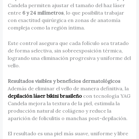
Candela permiten ajustar el tamaño del haz láser
entre
6 y 24 milímetros
, lo que posibilita trabajar
con exactitud quirúrgica en zonas de anatomía
compleja como la región íntima.
Este control asegura que cada folículo sea tratado
de forma selectiva, sin sobreexposición térmica,
logrando una eliminación progresiva y uniforme del
vello.
Resultados visibles y beneficios dermatológicos
Además de eliminar el vello de manera definitiva, la
depilación láser bikini brasileño
con tecnología YAG
Candela mejora la textura de la piel, estimula la
producción natural de colágeno y reduce la
aparición de foliculitis o manchas post-depilación.
El resultado es una piel más suave, uniforme y libre