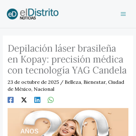
Ir
al
contenido
Depilación láser brasileña
en Kopay: precisión médica
con tecnología YAG Candela
23 de octubre de 2025
/
Belleza
,
Bienestar
,
Ciudad
de México
,
Nacional