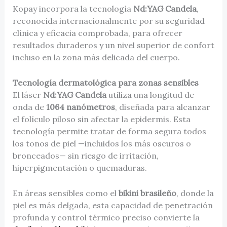
Kopay incorpora la tecnología
Nd:YAG Candela
,
reconocida internacionalmente por su seguridad
clínica y eficacia comprobada, para ofrecer
resultados duraderos y un nivel superior de confort
incluso en la zona más delicada del cuerpo.
Tecnología dermatológica para zonas sensibles
El láser
Nd:YAG Candela
utiliza una longitud de
onda de
1064 nanómetros
, diseñada para alcanzar
el folículo piloso sin afectar la epidermis. Esta
tecnología permite tratar de forma segura todos
los tonos de piel —incluidos los más oscuros o
bronceados— sin riesgo de irritación,
hiperpigmentación o quemaduras.
En áreas sensibles como el
bikini brasileño
, donde la
piel es más delgada, esta capacidad de penetración
profunda y control térmico preciso convierte la