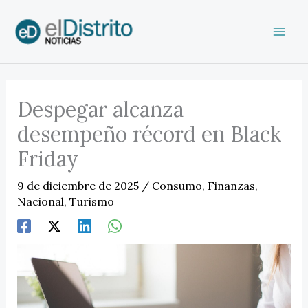
Ir
al
contenido
Despegar alcanza
desempeño récord en Black
Friday
9 de diciembre de 2025
/
Consumo
,
Finanzas
,
Nacional
,
Turismo