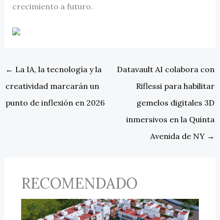
crecimiento a futuro.
←
La IA, la tecnología y la
Datavault AI colabora con
creatividad marcarán un
Riflessi para habilitar
punto de inflexión en 2026
gemelos digitales 3D
inmersivos en la Quinta
Avenida de NY
→
RECOMENDADO