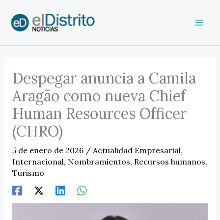
Ir
al
contenido
Despegar anuncia a Camila
Aragão como nueva Chief
Human Resources Officer
(CHRO)
5 de enero de 2026
/
Actualidad Empresarial
,
Internacional
,
Nombramientos
,
Recursos humanos
,
Turismo