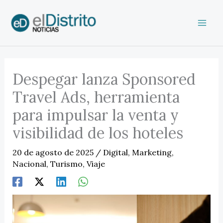
Ir
al
contenido
Despegar lanza Sponsored
Travel Ads, herramienta
para impulsar la venta y
visibilidad de los hoteles
20 de agosto de 2025
/
Digital
,
Marketing
,
Nacional
,
Turismo
,
Viaje