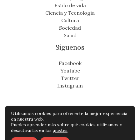
Estilo de vida
Ciencia y Tecnología
Cultura
Sociedad
Salud
Síguenos
Facebook
Youtube
Twitter
Instagram
Utilizamos cookies para ofrecerte la mejor experiencia
Copyright © Todos os direitos reservados -
en nuestra web.
Puedes aprender más sobre qué cookies utilizamos o
eldistritonoticias.com
desactivarlas en los
ajustes
.
Política de privacidad
-
Política de cookies
-