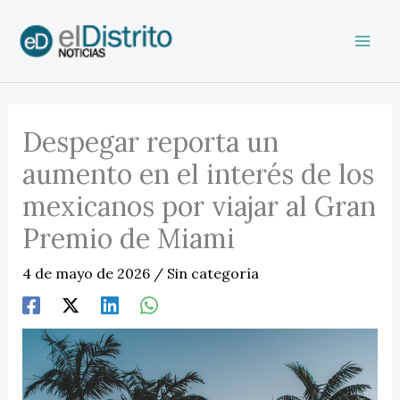
Ir
al
contenido
Despegar reporta un
aumento en el interés de los
mexicanos por viajar al Gran
Premio de Miami
4 de mayo de 2026
/
Sin categoría