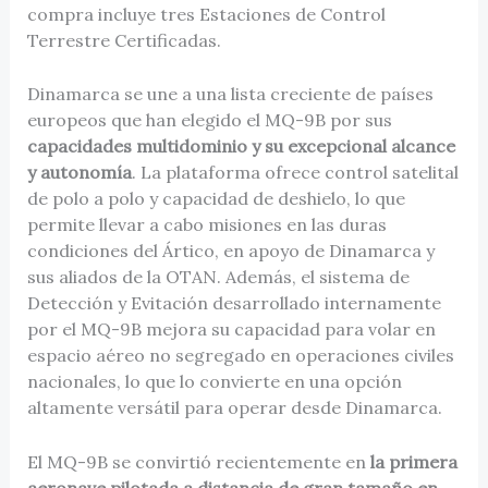
compra incluye tres Estaciones de Control
Terrestre Certificadas.
Dinamarca se une a una lista creciente de países
europeos que han elegido el MQ-9B por sus
capacidades multidominio y su excepcional alcance
y autonomía
. La plataforma ofrece control satelital
de polo a polo y capacidad de deshielo, lo que
permite llevar a cabo misiones en las duras
condiciones del Ártico, en apoyo de Dinamarca y
sus aliados de la OTAN. Además, el sistema de
Detección y Evitación desarrollado internamente
por el MQ-9B mejora su capacidad para volar en
espacio aéreo no segregado en operaciones civiles
nacionales, lo que lo convierte en una opción
altamente versátil para operar desde Dinamarca.
El MQ-9B se convirtió recientemente en
la primera
aeronave pilotada a distancia de gran tamaño en