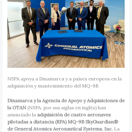
NSPA apoya a Dinamarca y a países europeos en la
adquisición y mantenimiento del MQ-9B
Dinamarca y la Agencia de Apoyo y Adquisiciones de
la OTAN
(NSPA, por sus siglas en inglés) han
anunciado la
adquisición de cuatro aeronaves
pilotadas a distancia (RPA) MQ-9B SkyGuardian®
de General Atomics Aeronautical Systems, Inc.
La