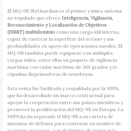
El MQ-9B SkyGuardian es el primer y único sistema
no tripulado que ofrece
Inteligencia, Vigilancia,
Reconocimiento y Localización de Objetivos
(ISR&T) multidominio
como una carga útil interna,
capaz de rastrear la superficie del océano y sus
profundidades en apoyo de operaciones navales. El
MQ-9B también puede equiparse con múltiples
cargas útiles, entre ellas un paquete de vigilancia
marítima con radar marítimo de 360 grados y/o
cápsulas dispensadoras de sonoboyas.
Esta venta fue facilitada y respaldada por la NSPA,
que ha desarrollado un marco contractual para
apoyar la cooperación entre sus países miembros y
promover la proliferación del MQ-9B en Europa. La
NSPA ha incorporado el MQ-9B a su cartera de
sistemas de defensa para contratar en nombre de
naciones europeas, con el objetivo de mejorar la