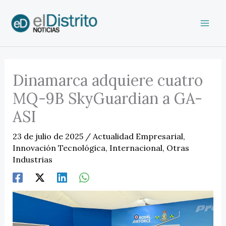
Ir
al
contenido
Dinamarca adquiere cuatro
MQ-9B SkyGuardian a GA-
ASI
23 de julio de 2025
/
Actualidad Empresarial
,
Innovación Tecnológica
,
Internacional
,
Otras
Industrias