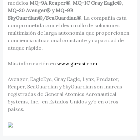
modelos
MQ-9A Reaper®
,
MQ-1C Gray Eagle®,
MQ-20 Avenger® y MQ-9B
SkyGuardian®/SeaGuardian®.
La compañía está
comprometida con el desarrollo de soluciones
multimisión de larga autonomía que proporcionen
conciencia situacional constante y capacidad de
ataque rápido.
Más información en
www.ga-asi.com
.
Avenger, EagleEye, Gray Eagle, Lynx, Predator,
Reaper, SeaGuardian y SkyGuardian son marcas
registradas de General Atomics Aeronautical
Systems, Inc., en Estados Unidos y/o en otros
países.