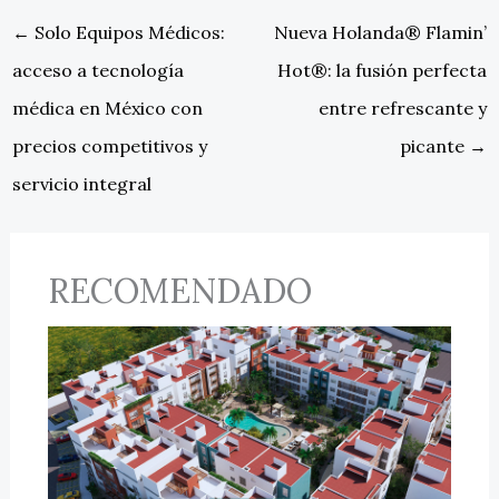
←
Solo Equipos Médicos:
Nueva Holanda® Flamin’
acceso a tecnología
Hot®: la fusión perfecta
médica en México con
entre refrescante y
precios competitivos y
picante
→
servicio integral
RECOMENDADO