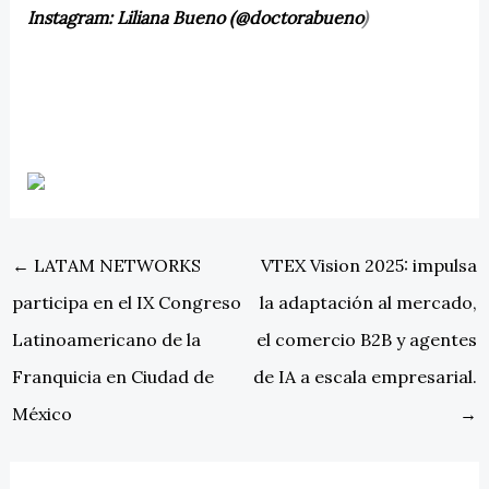
Instagram: Liliana Bueno (@doctorabueno
)
←
LATAM NETWORKS
VTEX Vision 2025: impulsa
participa en el IX Congreso
la adaptación al mercado,
Latinoamericano de la
el comercio B2B y agentes
Franquicia en Ciudad de
de IA a escala empresarial.
México
→