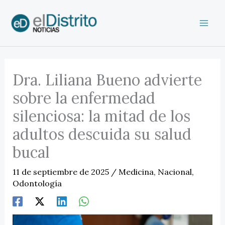
Ir
al
contenido
Dra. Liliana Bueno advierte
sobre la enfermedad
silenciosa: la mitad de los
adultos descuida su salud
bucal
11 de septiembre de 2025
/
Medicina
,
Nacional
,
Odontología