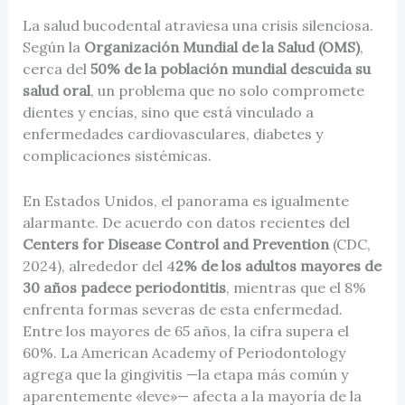
La salud bucodental atraviesa una crisis silenciosa.
Según la
Organización Mundial de la Salud (OMS)
,
cerca del
50% de la población mundial descuida su
salud oral
, un problema que no solo compromete
dientes y encías, sino que está vinculado a
enfermedades cardiovasculares, diabetes y
complicaciones sistémicas.
En Estados Unidos, el panorama es igualmente
alarmante. De acuerdo con datos recientes del
Centers for Disease Control and Prevention
(CDC,
2024), alrededor del 4
2% de los adultos mayores de
30 años padece periodontitis
, mientras que el 8%
enfrenta formas severas de esta enfermedad.
Entre los mayores de 65 años, la cifra supera el
60%. La American Academy of Periodontology
agrega que la gingivitis —la etapa más común y
aparentemente «leve»— afecta a la mayoría de la