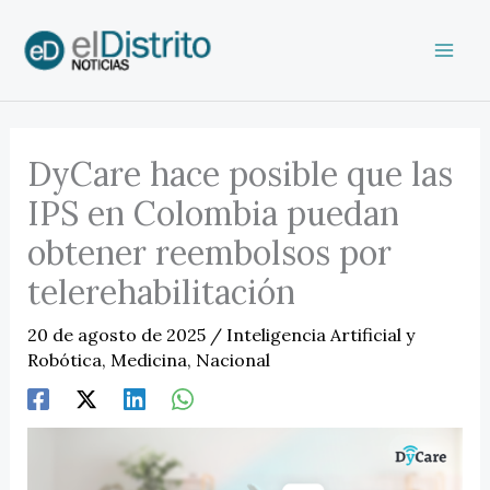
Ir
al
contenido
DyCare hace posible que las
IPS en Colombia puedan
obtener reembolsos por
telerehabilitación
20 de agosto de 2025
/
Inteligencia Artificial y
Robótica
,
Medicina
,
Nacional