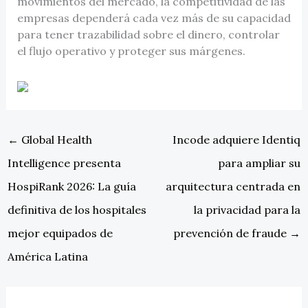
movimientos del mercado, la competitividad de las
empresas dependerá cada vez más de su capacidad
para tener trazabilidad sobre el dinero, controlar
el flujo operativo y proteger sus márgenes.
←
Global Health
Incode adquiere Identiq
Intelligence presenta
para ampliar su
HospiRank 2026: La guía
arquitectura centrada en
definitiva de los hospitales
la privacidad para la
mejor equipados de
prevención de fraude
→
América Latina