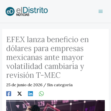
Ir
al
contenido
EFEX lanza beneficio en
dólares para empresas
mexicanas ante mayor
volatilidad cambiaria y
revisión T-MEC
25 de junio de 2026
/
Sin categoría