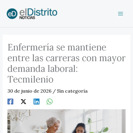
Ir
al
contenido
Enfermería se mantiene
entre las carreras con mayor
demanda laboral:
Tecmilenio
30 de junio de 2026
/
Sin categoría