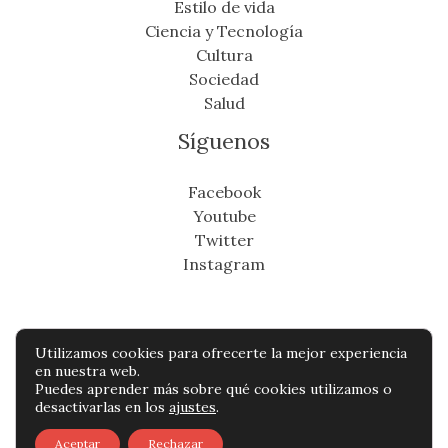
Estilo de vida
Ciencia y Tecnología
Cultura
Sociedad
Salud
Síguenos
Facebook
Youtube
Twitter
Instagram
Utilizamos cookies para ofrecerte la mejor experiencia
Copyright © Todos os direitos reservados -
en nuestra web.
Puedes aprender más sobre qué cookies utilizamos o
eldistritonoticias.com
desactivarlas en los
ajustes
.
Política de privacidad
-
Política de cookies
-
Aceptar
Rechazar