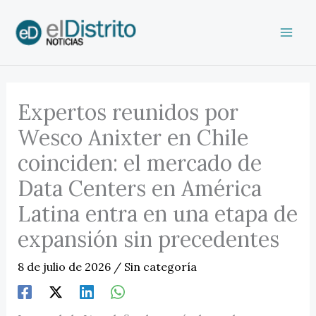
Ir
al
contenido
Expertos reunidos por
Wesco Anixter en Chile
coinciden: el mercado de
Data Centers en América
Latina entra en una etapa de
expansión sin precedentes
8 de julio de 2026
/
Sin categoría