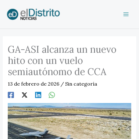
Ir
al
contenido
GA-ASI alcanza un nuevo
hito con un vuelo
semiautónomo de CCA
13 de febrero de 2026
/
Sin categoría