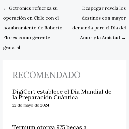
←
Getronics refuerza su
Despegar revela los
operación en Chile con el
destinos con mayor
nombramiento de Roberto
demanda para el Día del
Flores como gerente
Amor y la Amistad
→
general
RECOMENDADO
DigiCert establece el Día Mundial de
la Preparación Cuántica
22 de mayo de 2024
Ternium otorga 975 becas a