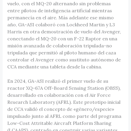
vuelo, con el MQ-20 alternando sin problemas
entre pilotos de inteligencia artificial mientras
permanecía en el aire. Más adelante ese mismo
año, GA-ASI colaboró con Lockheed Martin y L3
Harris en otra demostración de vuelo del Avenger,
conectando el MQ-20 con un F-22 Raptor en una
misión avanzada de colaboración tripulada-no
tripulada que permitió al piloto humano del caza
controlar el Avenger como sustituto autónomo de
CCA mediante una tableta desde la cabina.
En 2024, GA-ASI realizó el primer vuelo de su
reactor XQ-67A Off-Board Sensing Station (OBSS),
desarrollado en colaboración con el Air Force
Research Laboratory (AFRL). Este prototipo inicial
de CCA validó el concepto de «género/especie»
impulsado junto al AFRL como parte del programa
Low-Cost Attritable Aircraft Platform Sharing
(LCAAPS), centrado en construir varias variantes