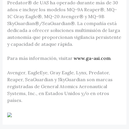
Predator® de UAS ha operado durante más de 30
años e incluye los modelos MQ-9A Reaper®, MQ-
1C Gray Eagle®, MQ-20 Avenger® y MQ-9B
SkyGuardian®/SeaGuardian®. La compañía está
dedicada a ofrecer soluciones multimisión de larga
autonomía que proporcionan vigilancia persistente
y capacidad de ataque rápida.
Para más información, visitar
www.ga-asi.com
.
Avenger, EagleEye, Gray Eagle, Lynx, Predator,
Reaper, SeaGuardian y SkyGuardian son marcas
registradas de General Atomics Aeronautical
Systems, Inc., en Estados Unidos y/o en otros
países.