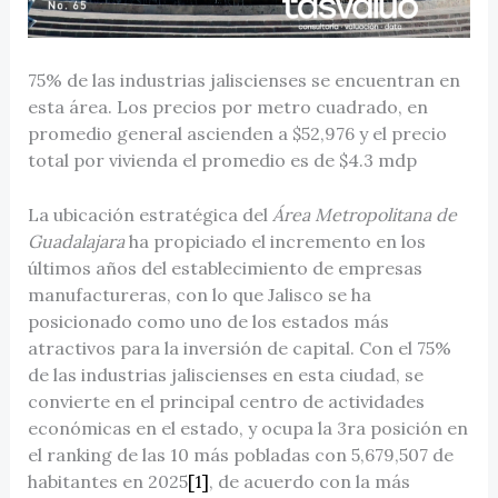
75% de las industrias jaliscienses se encuentran en
esta área. Los precios por metro cuadrado, en
promedio general ascienden a $52,976 y el precio
total por vivienda el promedio es de $4.3 mdp
La ubicación estratégica del
Área Metropolitana de
Guadalajara
ha propiciado el incremento en los
últimos años del establecimiento de empresas
manufactureras, con lo que Jalisco se ha
posicionado como uno de los estados más
atractivos para la inversión de capital. Con el 75%
de las industrias jaliscienses en esta ciudad, se
convierte en el principal centro de actividades
económicas en el estado, y ocupa la 3ra posición en
el ranking de las 10 más pobladas con 5,679,507 de
habitantes en 2025
[1]
, de acuerdo con la más