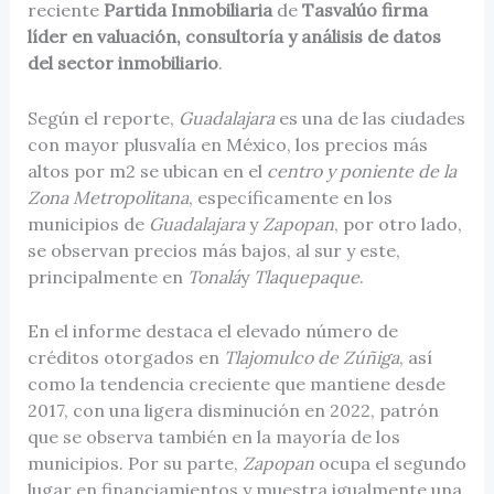
reciente
Partida Inmobiliaria
de
Tasvalúo firma
líder en valuación, consultoría y análisis de datos
del sector inmobiliario
.
Según el reporte,
Guadalajara
es una de las ciudades
con mayor plusvalía en México, los precios más
altos por m2 se ubican en el
centro y poniente de la
Zona Metropolitana
, específicamente en los
municipios de
Guadalajara
y
Zapopan
, por otro lado,
se observan precios más bajos, al sur y este,
principalmente en
Tonalá
y
Tlaquepaque
.
En el informe destaca el elevado número de
créditos otorgados en
Tlajomulco de Zúñiga
, así
como la tendencia creciente que mantiene desde
2017, con una ligera disminución en 2022, patrón
que se observa también en la mayoría de los
municipios. Por su parte,
Zapopan
ocupa el segundo
lugar en financiamientos y muestra igualmente una