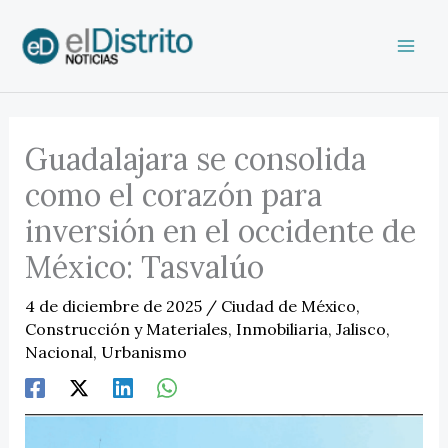
Ir
al
contenido
Guadalajara se consolida
como el corazón para
inversión en el occidente de
México: Tasvalúo
4 de diciembre de 2025
/
Ciudad de México
,
Construcción y Materiales
,
Inmobiliaria
,
Jalisco
,
Nacional
,
Urbanismo