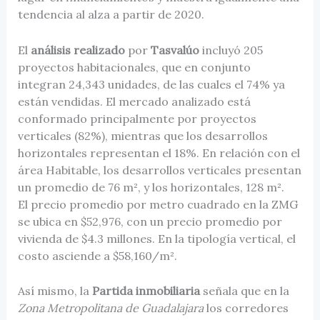
tendencia al alza a partir de 2020.
El
análisis realizado
por
Tasvalúo
incluyó 205
proyectos habitacionales, que en conjunto
integran 24,343 unidades, de las cuales el 74% ya
están vendidas. El mercado analizado está
conformado principalmente por proyectos
verticales (82%), mientras que los desarrollos
horizontales representan el 18%. En relación con el
área Habitable, los desarrollos verticales presentan
un promedio de 76 m², y los horizontales, 128 m².
El precio promedio por metro cuadrado en la ZMG
se ubica en $52,976, con un precio promedio por
vivienda de $4.3 millones. En la tipología vertical, el
costo asciende a $58,160/m².
Así mismo, la
Partida inmobiliaria
señala que en la
Zona Metropolitana de Guadalajara
los corredores