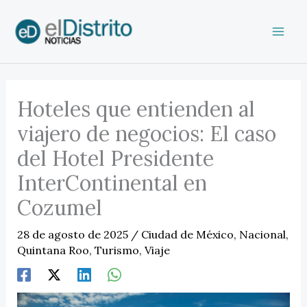
Ir
al
contenido
Hoteles que entienden al
viajero de negocios: El caso
del Hotel Presidente
InterContinental en
Cozumel
28 de agosto de 2025
/
Ciudad de México
,
Nacional
,
Quintana Roo
,
Turismo
,
Viaje