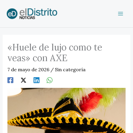
Ir
al
contenido
«Huele de lujo como te
veas» con AXE
7 de mayo de 2026
/
Sin categoría