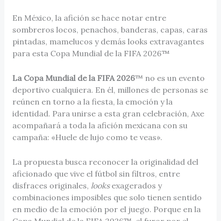
En México, la afición se hace notar entre
sombreros locos, penachos, banderas, capas, caras
pintadas, mamelucos y demás looks extravagantes
para esta Copa Mundial de la FIFA 2026™
La Copa Mundial de la FIFA 2026
™ no es un evento
deportivo cualquiera. En él, millones de personas se
reúnen en torno a la fiesta, la emoción y la
identidad. Para unirse a esta gran celebración, Axe
acompañará a toda la afición mexicana con su
campaña: «Huele de lujo como te veas».
La propuesta busca reconocer la originalidad del
aficionado que vive el fútbol sin filtros, entre
disfraces originales,
looks
exagerados y
combinaciones imposibles que solo tienen sentido
en medio de la emoción por el juego. Porque en la
Copa Mundial de la FIFA 2026™, el furor por el