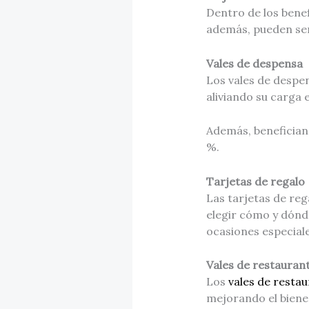
Dentro de los benef
además, pueden ser
Vales de despensa
Los vales de despe
aliviando su carga
Además, benefician 
%.
Tarjetas de regalo
Las tarjetas de re
elegir cómo y dónde
ocasiones especia
Vales de restauran
Los
vales de resta
mejorando el biene