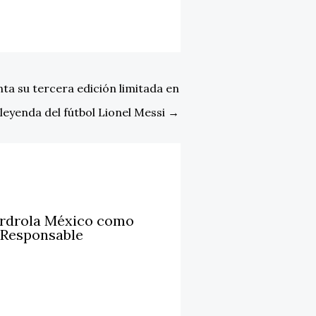
nta su tercera edición limitada en
leyenda del fútbol Lionel Messi
→
erdrola México como
 Responsable