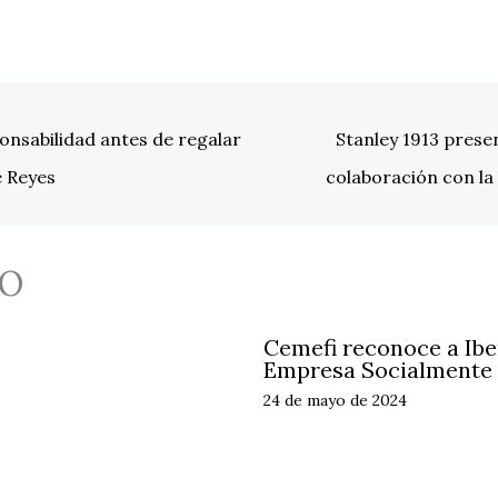
ponsabilidad antes de regalar
Stanley 1913 prese
e Reyes
colaboración con la 
O
Cemefi reconoce a Ib
Empresa Socialmente
24 de mayo de 2024