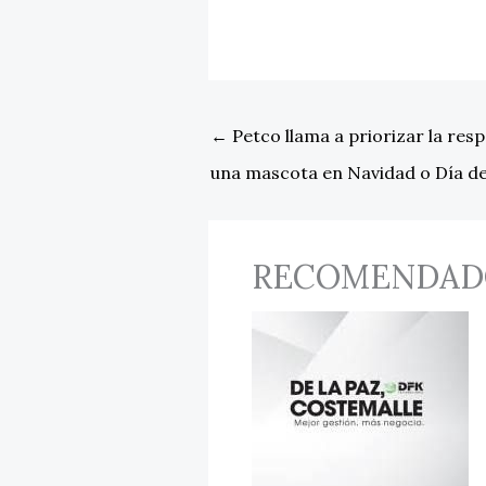
←
Petco llama a priorizar la res
una mascota en Navidad o Día d
RECOMENDAD