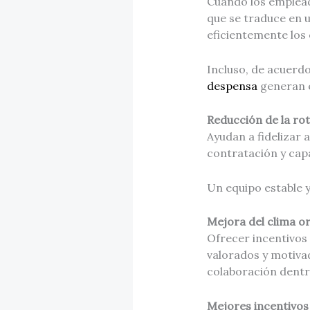
Cuando los emplead
que se traduce en 
eficientemente los 
Incluso, de acuerd
despensa
generan e
Reducción de la ro
Ayudan a fidelizar 
contratación y cap
Un equipo estable 
Mejora del clima o
Ofrecer incentivos
valorados y motiva
colaboración dentr
Mejores incentivos