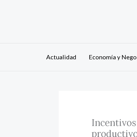
Ir
al
contenido
Actualidad
Economía y Nego
Incentivos
productiv