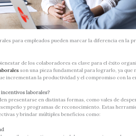
rales para empleados pueden marcar la diferencia en la pr
bienestar de los colaboradores es clave para el éxito organi
laborales
son una pieza fundamental para lograrlo, ya que 
 que incrementan la productividad y el compromiso con la 
incentivos laborales?
den presentarse en distintas formas, como vales de despen
desempeño y programas de reconocimiento. Estas herrami
ctivas y brindar múltiples beneficios como:
ad