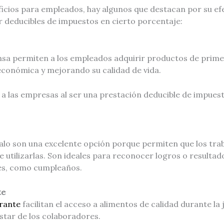
icios para empleados, hay algunos que destacan por su efe
 deducibles de impuestos en cierto porcentaje:
nsa permiten a los empleados adquirir productos de prime
 económica y mejorando su calidad de vida.
a las empresas al ser una prestación deducible de impuest
galo son una excelente opción porque permiten que los tr
 utilizarlas. Son ideales para reconocer logros o resultado
les, como cumpleaños.
te
urante
facilitan el acceso a alimentos de calidad durante la 
star de los colaboradores.