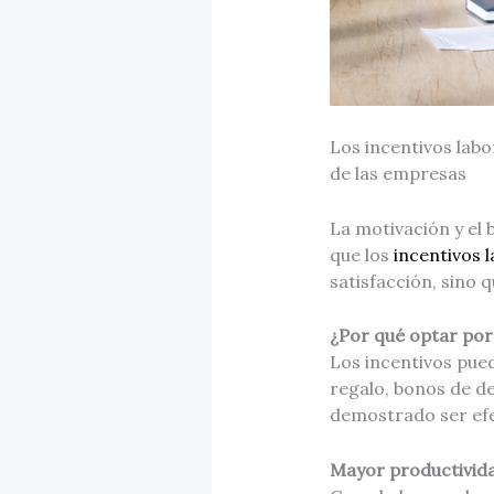
Los incentivos labo
de las empresas
La motivación y el 
que los
incentivos 
satisfacción, sino
¿Por qué optar por 
Los incentivos pue
regalo, bonos de 
demostrado ser efe
Mayor productivid