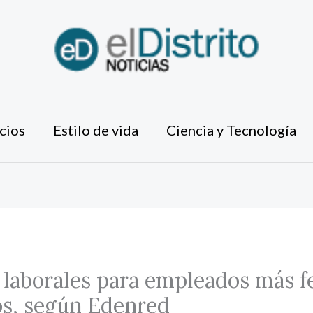
cios
Estilo de vida
Ciencia y Tecnología
 laborales para empleados más fe
os, según Edenred