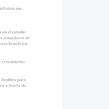
isfruten sus
con el estudio
los tomadores de
ores beneficios
r crecimiento
flexibles para
os a través de