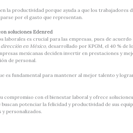
en la productividad porque ayuda a que los trabajadores d
parse por el gasto que representan.
con soluciones Edenred
s laborales es crucial para las empresas, pues de acuerdo 
a dirección en México
, desarrollado por KPGM, el 40 % de 
empresas mexicanas deciden invertir en prestaciones y mej
ción de personal.
que es fundamental para mantener al mejor talento y logra
 compromiso con el bienestar laboral y ofrece soluciones 
buscan potenciar la felicidad y productividad de sus equip
s y personalizados.