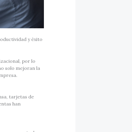
oductividad y éxito
zacional, por lo
no solo mejoran la
empresa.
sa, tarjetas de
entas han