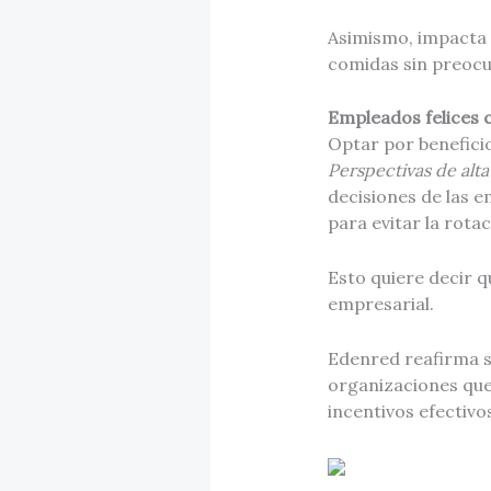
Asimismo, impacta 
comidas sin preocu
Empleados felices 
Optar por beneficio
Perspectivas de alt
decisiones de las 
para evitar la rota
Esto quiere decir 
empresarial.
Edenred reafirma su
organizaciones que 
incentivos efectivo