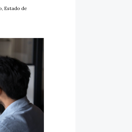
o
,
Estado de