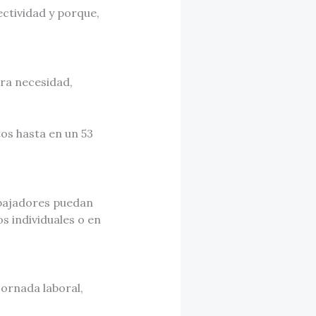
ctividad y porque,
ra necesidad,
os hasta en un 53
abajadores puedan
s individuales o en
jornada laboral,