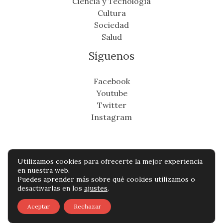
Ciencia y Tecnología
Cultura
Sociedad
Salud
Síguenos
Facebook
Youtube
Twitter
Instagram
Utilizamos cookies para ofrecerte la mejor experiencia
Copyright © Todos os direitos reservados -
en nuestra web.
Puedes aprender más sobre qué cookies utilizamos o
eldistritonoticias.com
desactivarlas en los
ajustes
.
Política de privacidad
-
Política de cookies
-
Aceptar
Rechazar
Contacto