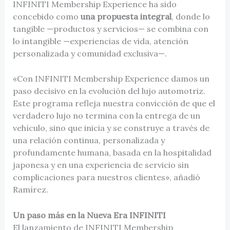
INFINITI Membership Experience ha sido
concebido como
una propuesta integral
, donde lo
tangible —productos y servicios— se combina con
lo intangible —experiencias de vida, atención
personalizada y comunidad exclusiva—.
«Con INFINITI Membership Experience damos un
paso decisivo en la evolución del lujo automotriz.
Este programa refleja nuestra convicción de que el
verdadero lujo no termina con la entrega de un
vehículo, sino que inicia y se construye a través de
una relación continua, personalizada y
profundamente humana, basada en la hospitalidad
japonesa y en una experiencia de servicio sin
complicaciones para nuestros clientes», añadió
Ramírez.
Un paso más en la Nueva Era INFINITI
El lanzamiento de INFINITI Membership