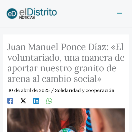
Ir
al
contenido
Juan Manuel Ponce Díaz: «El
voluntariado, una manera de
aportar nuestro granito de
arena al cambio social»
30 de abril de 2025
/
Solidaridad y cooperación