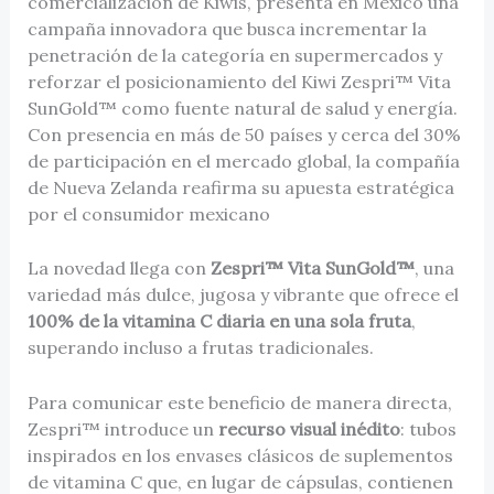
comercialización de Kiwis, presenta en México una
campaña innovadora que busca incrementar la
penetración de la categoría en supermercados y
reforzar el posicionamiento del Kiwi Zespri™ Vita
SunGold™ como fuente natural de salud y energía.
Con presencia en más de 50 países y cerca del 30%
de participación en el mercado global, la compañía
de Nueva Zelanda reafirma su apuesta estratégica
por el consumidor mexicano
La novedad llega con
Zespri™ Vita SunGold™
, una
variedad más dulce, jugosa y vibrante que ofrece el
100% de la vitamina C diaria en una sola fruta
,
superando incluso a frutas tradicionales.
Para comunicar este beneficio de manera directa,
Zespri™ introduce un
recurso visual inédito
: tubos
inspirados en los envases clásicos de suplementos
de vitamina C que, en lugar de cápsulas, contienen