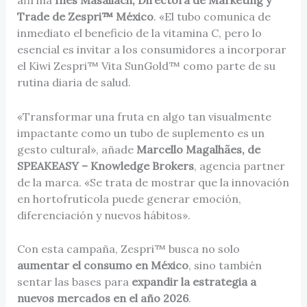
afirma
Inés Masallach, Directora de Marketing y
Trade de Zespri™ México
. «El tubo comunica de
inmediato el beneficio de la vitamina C, pero lo
esencial es invitar a los consumidores a incorporar
el Kiwi Zespri™ Vita SunGold™ como parte de su
rutina diaria de salud.
«Transformar una fruta en algo tan visualmente
impactante como un tubo de suplemento es un
gesto cultural», añade
Marcello Magalhães, de
SPEAKEASY – Knowledge Brokers
, agencia partner
de la marca. «Se trata de mostrar que la innovación
en hortofrutícola puede generar emoción,
diferenciación y nuevos hábitos».
Con esta campaña, Zespri™ busca no solo
aumentar el consumo en México
, sino también
sentar las bases para
expandir la estrategia a
nuevos mercados en el año 2026
.