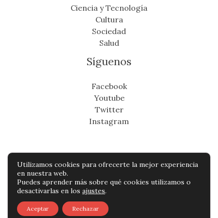
Ciencia y Tecnología
Cultura
Sociedad
Salud
Síguenos
Facebook
Youtube
Twitter
Instagram
Utilizamos cookies para ofrecerte la mejor experiencia
Copyright © Todos os direitos reservados -
en nuestra web.
Puedes aprender más sobre qué cookies utilizamos o
eldistritonoticias.com
desactivarlas en los
ajustes
.
Política de privacidad
-
Política de cookies
-
Aceptar
Rechazar
Contacto