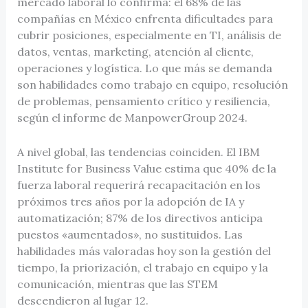
mercado laboral lo confirma: el 68% de las
compañías en México enfrenta dificultades para
cubrir posiciones, especialmente en TI, análisis de
datos, ventas, marketing, atención al cliente,
operaciones y logística. Lo que más se demanda
son habilidades como trabajo en equipo, resolución
de problemas, pensamiento crítico y resiliencia,
según el informe de ManpowerGroup 2024.
A nivel global, las tendencias coinciden. El IBM
Institute for Business Value estima que 40% de la
fuerza laboral requerirá recapacitación en los
próximos tres años por la adopción de IA y
automatización; 87% de los directivos anticipa
puestos «aumentados», no sustituidos. Las
habilidades más valoradas hoy son la gestión del
tiempo, la priorización, el trabajo en equipo y la
comunicación, mientras que las STEM
descendieron al lugar 12.