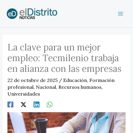
Ir
al
contenido
La clave para un mejor
empleo: Tecmilenio trabaja
en alianza con las empresas
22 de octubre de 2025
/
Educación
,
Formación
profesional
,
Nacional
,
Recursos humanos
,
Universidades