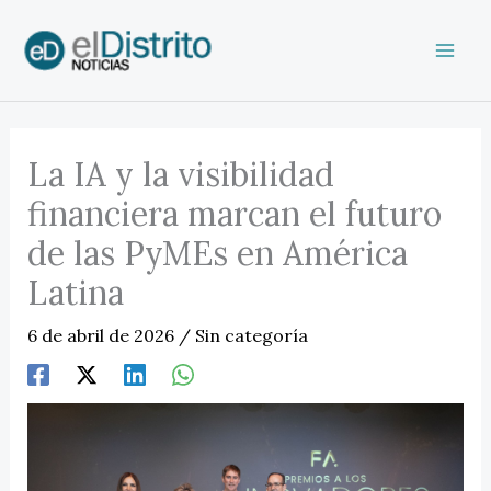
Ir
al
contenido
La IA y la visibilidad
financiera marcan el futuro
de las PyMEs en América
Latina
6 de abril de 2026
/
Sin categoría