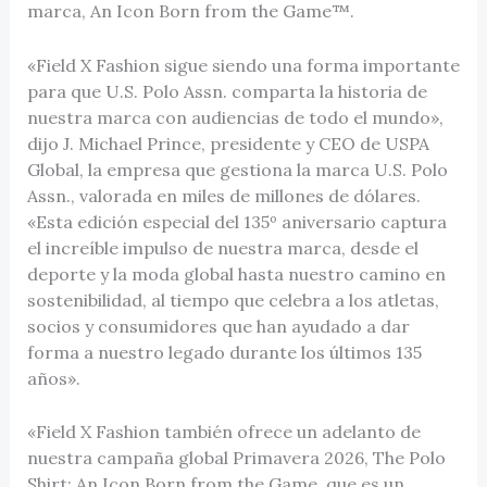
marca, An Icon Born from the Game™.
«Field X Fashion sigue siendo una forma importante
para que U.S. Polo Assn. comparta la historia de
nuestra marca con audiencias de todo el mundo»,
dijo J. Michael Prince, presidente y CEO de USPA
Global, la empresa que gestiona la marca U.S. Polo
Assn., valorada en miles de millones de dólares.
«Esta edición especial del 135º aniversario captura
el increíble impulso de nuestra marca, desde el
deporte y la moda global hasta nuestro camino en
sostenibilidad, al tiempo que celebra a los atletas,
socios y consumidores que han ayudado a dar
forma a nuestro legado durante los últimos 135
años».
«Field X Fashion también ofrece un adelanto de
nuestra campaña global Primavera 2026, The Polo
Shirt: An Icon Born from the Game, que es un