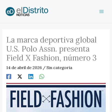
Ir
al
contenido
La marca deportiva global
U.S. Polo Assn. presenta
Field X Fashion, número 3
14 de abril de 2026
/
Sin categoría