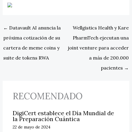
←
Datavault AI anuncia la
Wellgistics Health y Kare
próxima cotización de su
PharmTech ejecutan una
cartera de meme coins y
joint venture para acceder
suite de tokens RWA
a más de 200.000
pacientes
→
RECOMENDADO
DigiCert establece el Día Mundial de
la Preparación Cuántica
22 de mayo de 2024