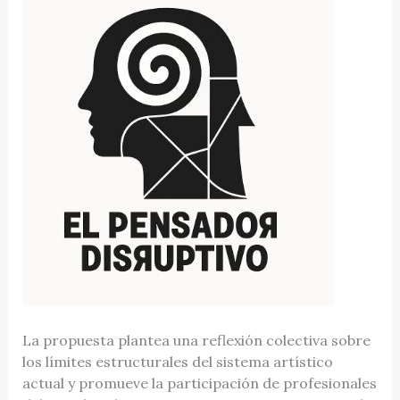
La propuesta plantea una reflexión colectiva sobre
los límites estructurales del sistema artístico
actual y promueve la participación de profesionales