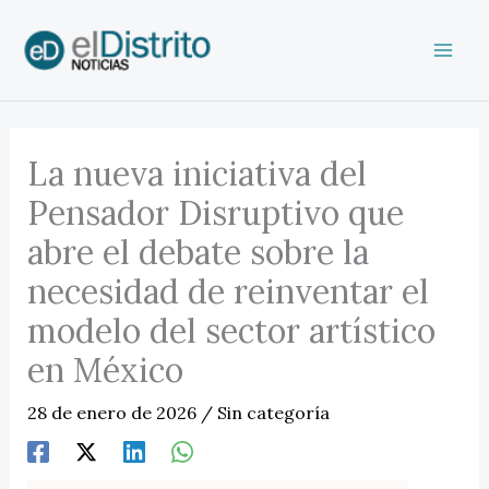
Ir
al
contenido
La nueva iniciativa del
Pensador Disruptivo que
abre el debate sobre la
necesidad de reinventar el
modelo del sector artístico
en México
28 de enero de 2026
/
Sin categoría