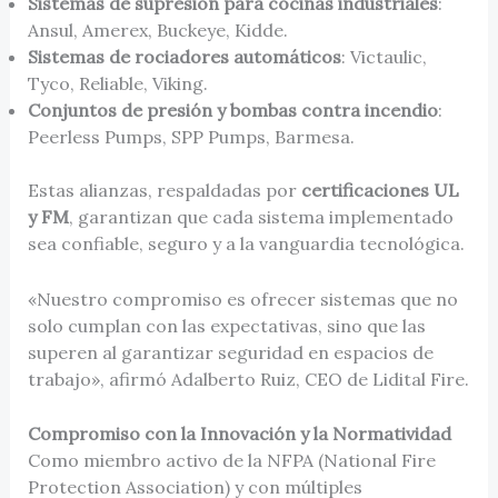
Sistemas de supresión para cocinas industriales
:
Ansul, Amerex, Buckeye, Kidde.
Sistemas de rociadores automáticos
: Victaulic,
Tyco, Reliable, Viking.
Conjuntos de presión y bombas contra incendio
:
Peerless Pumps, SPP Pumps, Barmesa.
Estas alianzas, respaldadas por
certificaciones
UL
y FM
, garantizan que cada sistema implementado
sea confiable, seguro y a la vanguardia tecnológica.
«Nuestro compromiso es ofrecer sistemas que no
solo cumplan con las expectativas, sino que las
superen al garantizar seguridad en espacios de
trabajo», afirmó Adalberto Ruiz, CEO de Lidital Fire.
Compromiso con la Innovación y la Normatividad
Como miembro activo de la NFPA (National Fire
Protection Association) y con múltiples