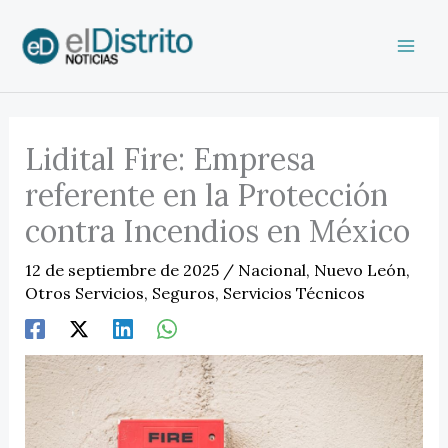
Ir
al
contenido
Lidital Fire: Empresa
referente en la Protección
contra Incendios en México
12 de septiembre de 2025
/
Nacional
,
Nuevo León
,
Otros Servicios
,
Seguros
,
Servicios Técnicos