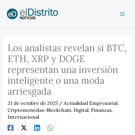
Ir
al
contenido
Los analistas revelan si BTC,
ETH, XRP y DOGE
representan una inversión
inteligente o una moda
arriesgada
21 de octubre de 2025
/
Actualidad Empresarial
,
Criptomonedas-Blockchain
,
Digital
,
Finanzas
,
Internacional