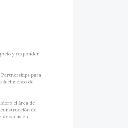
egocio y responder
l Partnerships para
rtalecimiento de
ideró el área de
 construcción de
 enfocadas en