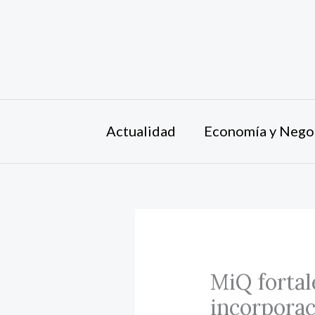
Ir
al
contenido
Actualidad
Economía y Nego
MiQ fortal
incorpora