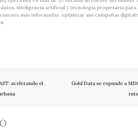
datos, inteligencia artificial y tecnología propietaria para
ecisiones más informadas, optimizar sus campañas digitale
n.
ST: acelerando el
Gold Data se expande a MDC 
 urbana
rut
O