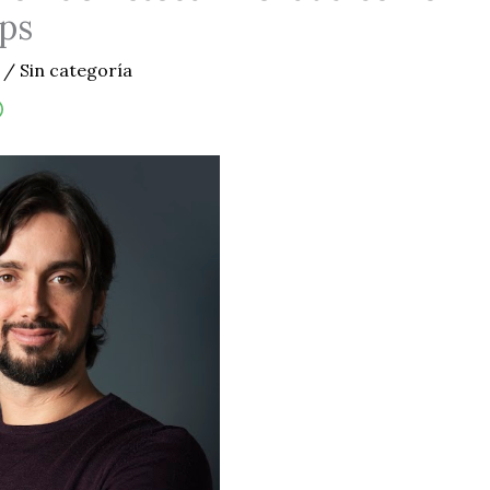
ps
6
/
Sin categoría