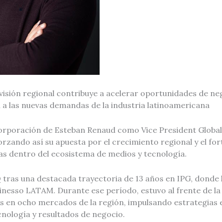
visión regional contribuye a acelerar oportunidades de n
 a las nuevas demandas de la industria latinoamericana
ncorporación de Esteban Renaud como Vice President Globa
rzando así su apuesta por el crecimiento regional y el fo
as dentro del ecosistema de medios y tecnología.
 tras una destacada trayectoria de 13 años en IPG, donde l
inesso LATAM. Durante ese período, estuvo al frente de la
es en ocho mercados de la región, impulsando estrategias
cnología y resultados de negocio.