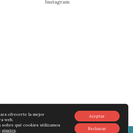
Instagram
ara ofrecerte la mejor
Aceptar
ra web.
 sobre qué cookies utilizamos
Rechazar
s
ajustes
.