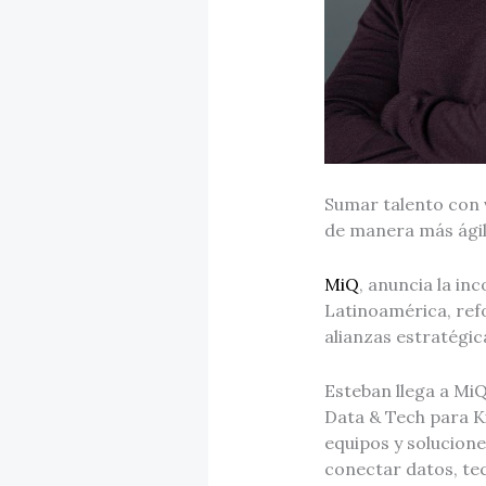
Sumar talento con 
de manera más ágil
MiQ
, anuncia la i
Latinoamérica, refo
alianzas estratégic
Esteban llega a MiQ
Data & Tech para K
equipos y solucion
conectar datos, te