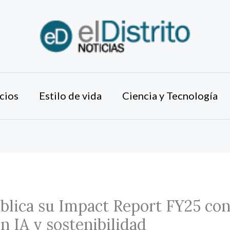
cios
Estilo de vida
Ciencia y Tecnología
lica su Impact Report FY25 con
n IA y sostenibilidad