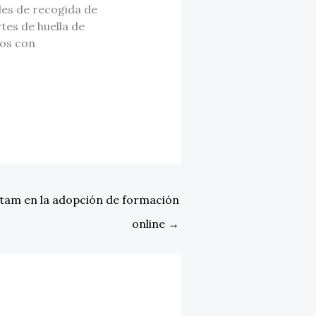
es de recogida de
tes de huella de
os con
atam en la adopción de formación
online
→