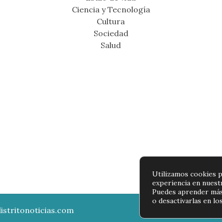
Ciencia y Tecnología
Cultura
Sociedad
Salud
Utilizamos cookies p
experiencia en nuest
Puedes aprender más
o desactivarlas en lo
istritonoticias.com
Política de p