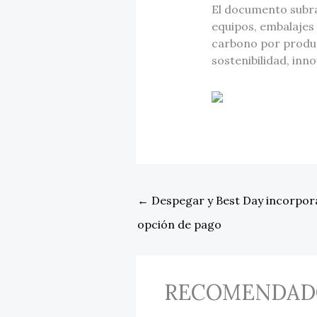
El documento subra
equipos, embalajes 
carbono por produ
sostenibilidad, inn
←
Despegar y Best Day incorpor
opción de pago
RECOMENDAD