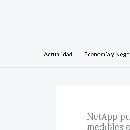
Ir
al
contenido
Actualidad
Economía y Nego
NetApp pub
medibles e