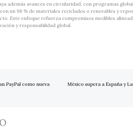
ya además avances en circularidad, con programas global
con un 98 % de materiales reciclados o renovables y repor
cto. Este enfoque refuerza compromisos medibles alinead
ovación y responsabilidad global.
an PayPal como nueva
México supera a España y L
O