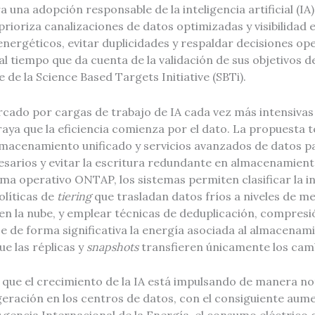
 una adopción responsable de la inteligencia artificial (IA)
ioriza canalizaciones de datos optimizadas y visibilidad 
nergéticos, evitar duplicidades y respaldar decisiones op
 al tiempo que da cuenta de la validación de sus objetivos 
 de la Science Based Targets Initiative (SBTi).
cado por cargas de trabajo de IA cada vez más intensivas
aya que la eficiencia comienza por el dato. La propuesta 
acenamiento unificado y servicios avanzados de datos p
sarios y evitar la escritura redundante en almacenamient
ema operativo ONTAP, los sistemas permiten clasificar la 
olíticas de
tiering
que trasladan datos fríos a niveles de 
 en la nube, y emplear técnicas de deduplicación, compres
 de forma significativa la energía asociada al almacenami
ue las réplicas y
snapshots
transfieren únicamente los cam
e que el crecimiento de la IA está impulsando de manera n
igeración en los centros de datos, con el consiguiente aum