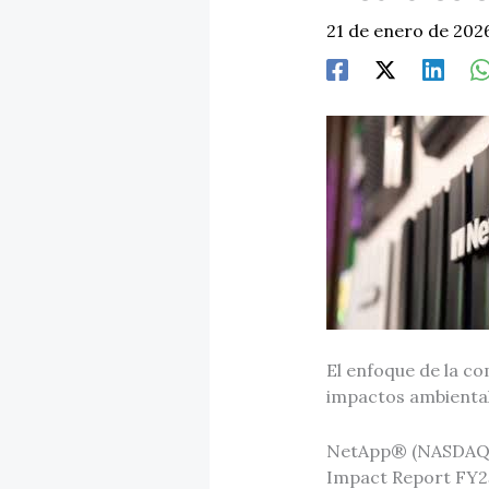
21 de enero de 202
El enfoque de la co
impactos ambienta
NetApp® (NASDAQ: N
Impact Report FY25,