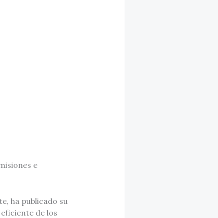
emisiones e
e, ha publicado su
eficiente de los