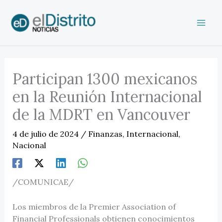
Ir
al
contenido
Participan 1300 mexicanos
en la Reunión Internacional
de la MDRT en Vancouver
4 de julio de 2024
/
Finanzas
,
Internacional
,
Nacional
/COMUNICAE/
Los miembros de la Premier Association of
Financial Professionals obtienen conocimientos