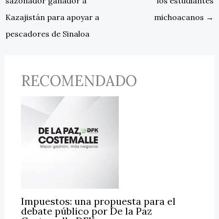
sazonador ganador a
los estudiantes
Kazajistán para apoyar a
michoacanos
→
pescadores de Sinaloa
RECOMENDADO
Impuestos: una propuesta para el
debate público por De la Paz