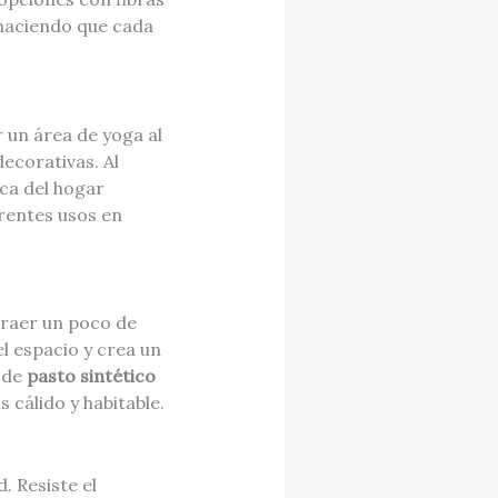
 haciendo que cada
 un área de yoga al
decorativas. Al
ica del hogar
rentes usos en
traer un poco de
l espacio y crea un
 de
pasto sintético
 cálido y habitable.
. Resiste el