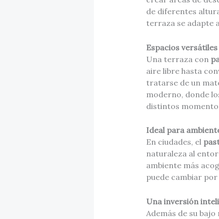
de diferentes altur
terraza se adapte al
Espacios versátiles
Una terraza con
pa
aire libre hasta co
tratarse de un mater
moderno, donde los
distintos momentos
Ideal para ambient
En ciudades, el
past
naturaleza al entor
ambiente más acoge
puede cambiar por c
Una inversión intel
Además de su bajo 