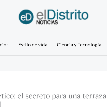
cios
Estilo de vida
Ciencia y Tecnología
ético: el secreto para una terra
l