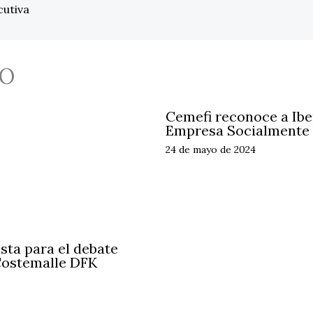
cutiva
O
Cemefi reconoce a Ib
Empresa Socialmente
24 de mayo de 2024
sta para el debate
 Costemalle DFK