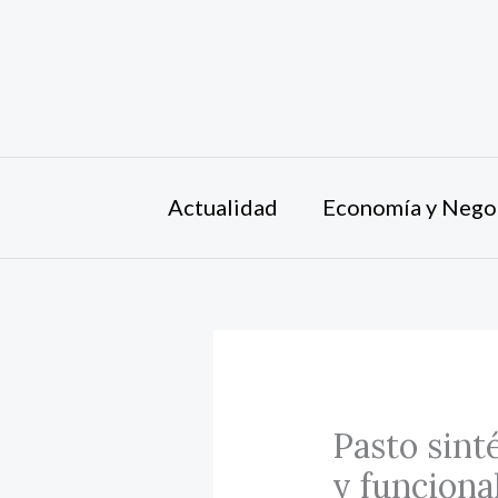
Ir
al
contenido
Actualidad
Economía y Nego
Pasto sint
y funciona