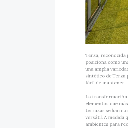
Terza, reconocida p
posiciona como una
una amplia variedad
sintético de Terza
fácil de mantener
La transformación d
elementos que más 
terrazas se han con
versátil. A medida 
ambientes para reci