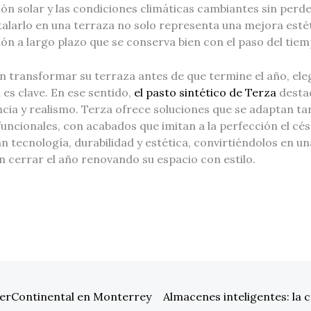
ción solar y las condiciones climáticas cambiantes sin perde
talarlo en una terraza no solo representa una mejora estét
ón a largo plazo que se conserva bien con el paso del tiem
n transformar su terraza antes de que termine el año, ele
 es clave. En ese sentido,
el pasto sintético de Terza
destac
ncia y realismo. Terza ofrece soluciones que se adaptan t
ncionales, con acabados que imitan a la perfección el cés
tecnología, durabilidad y estética, convirtiéndolos en un
 cerrar el año renovando su espacio con estilo.
terContinental en Monterrey
Almacenes inteligentes: la 