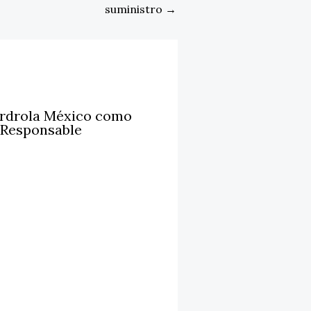
suministro
→
erdrola México como
 Responsable