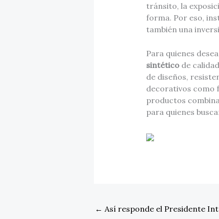
tránsito, la exposi
forma. Por eso, ins
también una inversi
Para quienes desea
sintético
de calidad
de diseños, resiste
decorativos como fu
productos combinan 
para quienes buscan
←
Así responde el Presidente In