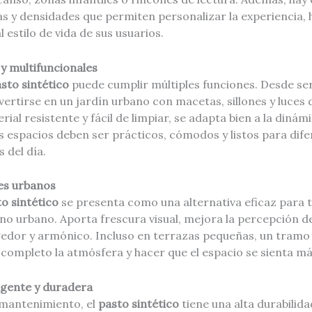
as y densidades que permiten personalizar la experiencia,
 estilo de vida de sus usuarios.
 y multifuncionales
sto sintético
puede cumplir múltiples funciones. Desde ser
nvertirse en un jardín urbano con macetas, sillones y luces 
ial resistente y fácil de limpiar, se adapta bien a la dinám
 espacios deben ser prácticos, cómodos y listos para dife
 del día.
es urbanos
o sintético
se presenta como una alternativa eficaz para 
no urbano. Aporta frescura visual, mejora la percepción de
dor y armónico. Incluso en terrazas pequeñas, un tramo
ompleto la atmósfera y hacer que el espacio se sienta más
igente y duradera
mantenimiento, el
pasto sintético
tiene una alta durabilidad