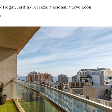
/
Hogar
,
Jardín/Terraza
,
Nacional
,
Nuevo León