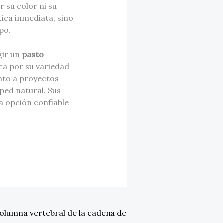
r su color ni su
ica inmediata, sino
po.
gir un
pasto
a por su variedad
anto a proyectos
ped natural. Sus
a opción confiable
columna vertebral de la cadena de