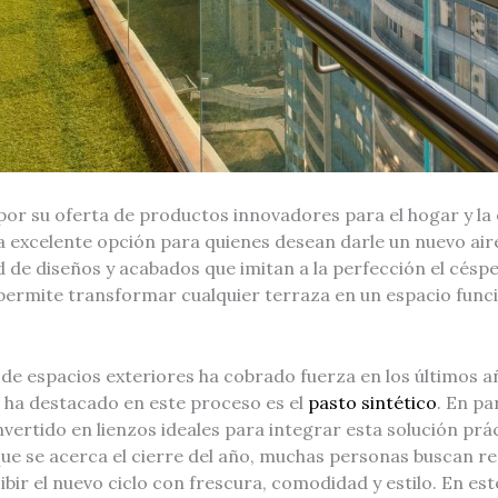
or su oferta de productos innovadores para el hogar y la o
 excelente opción para quienes desean darle un nuevo aire
 de diseños y acabados que imitan a la perfección el céspe
 permite transformar cualquier terraza en un espacio func
e espacios exteriores ha cobrado fuerza en los últimos añ
ha destacado en este proceso es el
pasto sintético
. En par
vertido en lienzos ideales para integrar esta solución prác
que se acerca el cierre del año, muchas personas buscan r
bir el nuevo ciclo con frescura, comodidad y estilo. En est