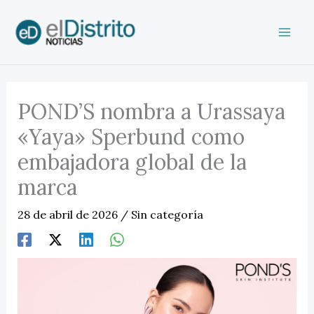
Ir
al
contenido
POND’S nombra a Urassaya
«Yaya» Sperbund como
embajadora global de la
marca
28 de abril de 2026
/
Sin categoría