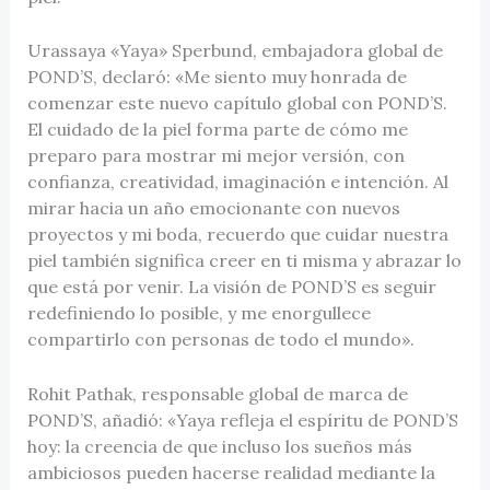
Urassaya «Yaya» Sperbund, embajadora global de
POND’S, declaró: «Me siento muy honrada de
comenzar este nuevo capítulo global con POND’S.
El cuidado de la piel forma parte de cómo me
preparo para mostrar mi mejor versión, con
confianza, creatividad, imaginación e intención. Al
mirar hacia un año emocionante con nuevos
proyectos y mi boda, recuerdo que cuidar nuestra
piel también significa creer en ti misma y abrazar lo
que está por venir. La visión de POND’S es seguir
redefiniendo lo posible, y me enorgullece
compartirlo con personas de todo el mundo».
Rohit Pathak, responsable global de marca de
POND’S, añadió: «Yaya refleja el espíritu de POND’S
hoy: la creencia de que incluso los sueños más
ambiciosos pueden hacerse realidad mediante la