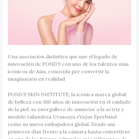
Una asociación distintiva que une el legado de
innovación de POND’S con uno de los talentos más
icónicos de Asia, conocida por convertir la
imaginación en realidad
POND’S SKIN INSTITUTE, la icónica marca global
de belleza con 180 años de innovación en el cuidado
de la piel, se enorgullece de anunciar a la actriz y
modelo tailandesa Urassaya «Yaya» Sperbund
como su nueva embajadora global. Desde sus
primeros días frente a la cámara hasta convertirse
en una de las figuras culturales más influyentes de