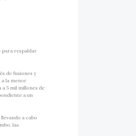
o para respaldar
és de fusiones y
 a la menor
a 5 mil millones de
pondiente a un
 llevando a cabo
mbo, las