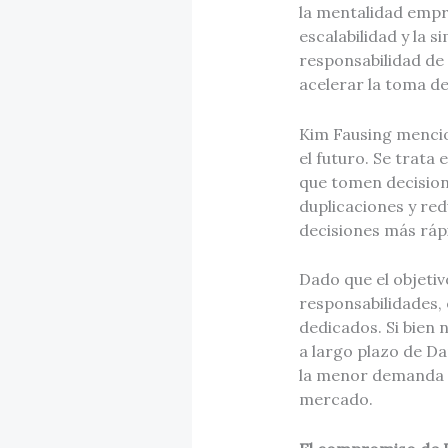
la mentalidad empre
escalabilidad y la 
responsabilidad de
acelerar la toma de
Kim Fausing mencio
el futuro. Se trat
que tomen decision
duplicaciones y re
decisiones más ráp
Dado que el objetiv
responsabilidades, 
dedicados. Si bien 
a largo plazo de Da
la menor demanda en
mercado.