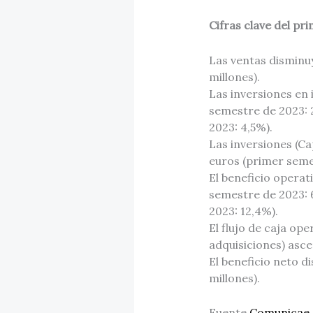
Cifras clave del p
Las ventas disminuy
millones).
Las inversiones en 
semestre de 2023: 
2023: 4,5%).
Las inversiones (Ca
euros (primer semes
El beneficio operat
semestre de 2023: 
2023: 12,4%).
El flujo de caja op
adquisiciones) asce
El beneficio neto 
millones).
Fuente
Comunicae