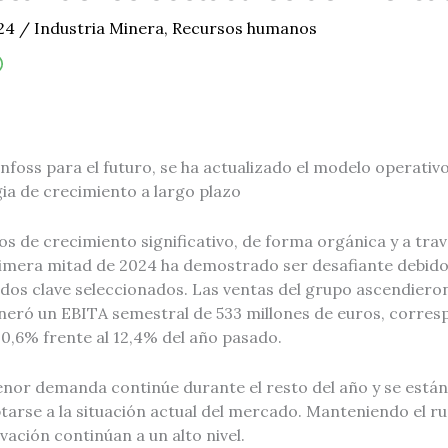
024
/
Industria Minera
,
Recursos humanos
foss para el futuro, se ha actualizado el modelo operativ
ia de crecimiento a largo plazo
s de crecimiento significativo, de forma orgánica y a trav
primera mitad de 2024 ha demostrado ser desafiante debido
s clave seleccionados. Las ventas del grupo ascendieron 
neró un EBITA semestral de 533 millones de euros, corres
0,6% frente al 12,4% del año pasado.
enor demanda continúe durante el resto del año y se están
arse a la situación actual del mercado. Manteniendo el ru
vación continúan a un alto nivel.