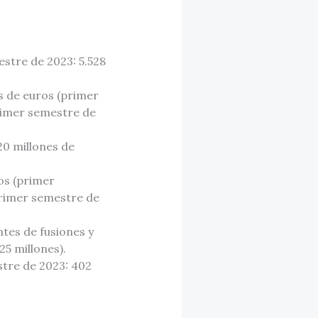
stre de 2023: 5.528
es de euros (primer
primer semestre de
20 millones de
os (primer
primer semestre de
ntes de fusiones y
25 millones).
stre de 2023: 402