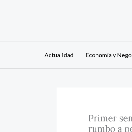
Ir
al
contenido
Actualidad
Economía y Nego
Primer sem
rumbo a pe