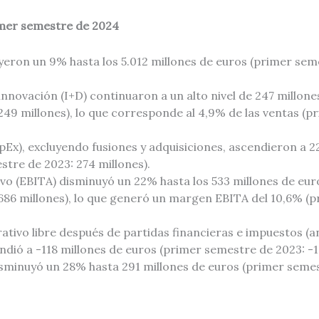
rimer semestre de 2024
eron un 9% hasta los 5.012 millones de euros (primer seme
innovación (I+D) continuaron a un alto nivel de 247 millon
249 millones), lo que corresponde al 4,9% de las ventas (
pEx), excluyendo fusiones y adquisiciones, ascendieron a 2
tre de 2023: 274 millones).
ivo (EBITA) disminuyó un 22% hasta los 533 millones de eur
686 millones), lo que generó un margen EBITA del 10,6% (
erativo libre después de partidas financieras e impuestos (a
ndió a -118 millones de euros (primer semestre de 2023: -1
disminuyó un 28% hasta 291 millones de euros (primer seme