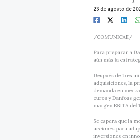
23 de agosto de 2
/COMUNICAE/
Para preparar a Dan
aún más la estrateg
Después de tres año
adquisiciones, la 
demanda en mercado
euros y Danfoss ge
margen EBITA del 1
Se espera que la m
acciones para adapt
inversiones en inno