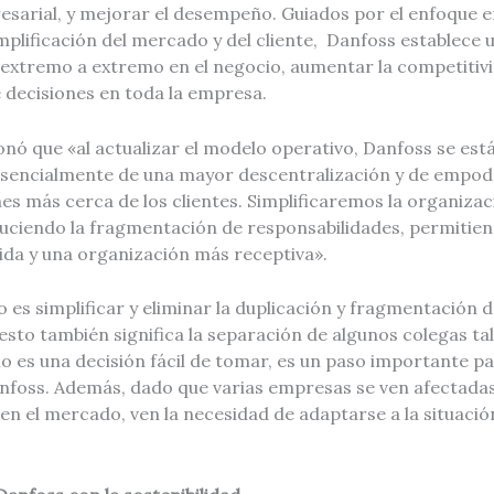
sarial, y mejorar el desempeño. Guiados por el enfoque en
simplificación del mercado y del cliente, Danfoss establece
 extremo a extremo en el negocio, aumentar la competitivi
 decisiones en toda la empresa.
nó que «al actualizar el modelo operativo, Danfoss se es
a esencialmente de una mayor descentralización y de empo
es más cerca de los clientes. Simplificaremos la organiza
duciendo la fragmentación de responsabilidades, permitie
ida y una organización más receptiva».
o es simplificar y eliminar la duplicación y fragmentación 
esto también significa la separación de algunos colegas ta
no es una decisión fácil de tomar, es un paso importante pa
nfoss. Además, dado que varias empresas se ven afectadas p
 el mercado, ven la necesidad de adaptarse a la situación