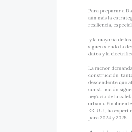
Para preparar a Dan
aún más la estrateg
resiliencia, especi
y la mayoría de lo
siguen siendo la de
datos y la electrifi
La menor demanda s
construcción, tanto
descendente que af
construcción sigue 
negocio de la calef
urbana. Finalmente
EE. UU., ha experi
para 2024 y 2025.