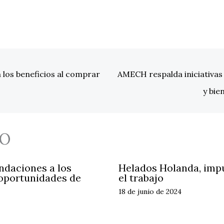
 los beneficios al comprar
AMECH respalda iniciativas
y bie
O
daciones a los
Helados Holanda, impul
 oportunidades de
el trabajo
18 de junio de 2024