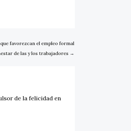
 que favorezcan el empleo formal
nestar de las y los trabajadores
→
sor de la felicidad en