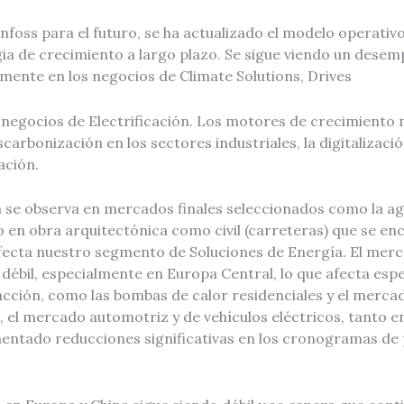
foss para el futuro, se ha actualizado el modelo operativ
ia de crecimiento a largo plazo. Se sigue viendo un desem
almente en los negocios de Climate Solutions, Drives
s negocios de Electrificación. Los motores de crecimiento
scarbonización en los sectores industriales, la digitalizac
cación.
e observa en mercados finales seleccionados como la agri
 en obra arquitectónica como civil (carreteras) que se en
ecta nuestro segmento de Soluciones de Energía. El merc
débil, especialmente en Europa Central, lo que afecta esp
acción, como las bombas de calor residenciales y el mercad
, el mercado automotriz y de vehículos eléctricos, tanto 
mentado reducciones significativas en los cronogramas d